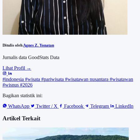
Ditulis oleh
Agnes Z. Yonatan
Jurnalis data GoodStats Data
Lihat Profil →
#indonesia
#wisata
#pariwisata
#wisatawan nusantara
#wisatawan
#wisnus
#2026
Bagikan statistik ini:
WhatsApp
Twitter / X
Facebook
Telegram
LinkedIn
Artikel Terkait