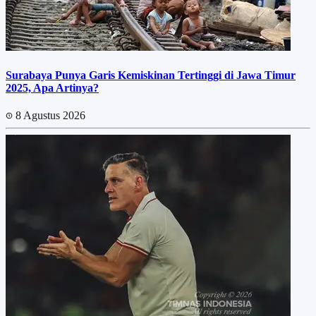
Surabaya Punya Garis Kemiskinan Tertinggi di Jawa Timur
2025, Apa Artinya?
8 Agustus 2026