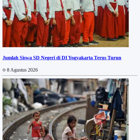
Jumlah Siswa SD Negeri di DI Yogyakarta Terus Turun
8 Agustus 2026