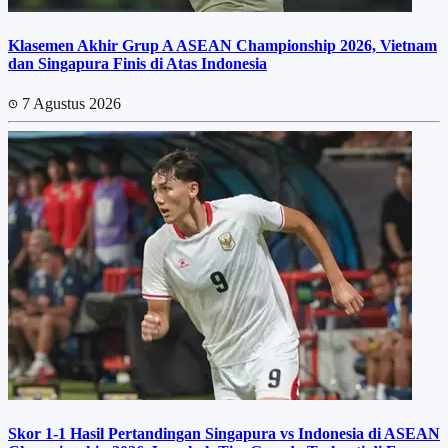
Klasemen Akhir Grup A ASEAN Championship 2026, Vietnam
dan Singapura Finis di Atas Indonesia
7 Agustus 2026
Skor 1-1 Hasil Pertandingan Singapura vs Indonesia di ASEAN