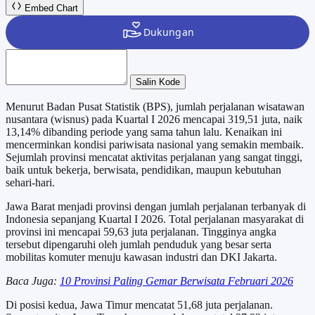
Embed Chart
Salin Kode
Menurut Badan Pusat Statistik (BPS), jumlah perjalanan wisatawan
nusantara (wisnus) pada Kuartal I 2026 mencapai 319,51 juta, naik
13,14% dibanding periode yang sama tahun lalu. Kenaikan ini
mencerminkan kondisi pariwisata nasional yang semakin membaik.
Sejumlah provinsi mencatat aktivitas perjalanan yang sangat tinggi,
baik untuk bekerja, berwisata, pendidikan, maupun kebutuhan
sehari-hari.
Jawa Barat menjadi provinsi dengan jumlah perjalanan terbanyak di
Indonesia sepanjang Kuartal I 2026. Total perjalanan masyarakat di
provinsi ini mencapai 59,63 juta perjalanan. Tingginya angka
tersebut dipengaruhi oleh jumlah penduduk yang besar serta
mobilitas komuter menuju kawasan industri dan DKI Jakarta.
Baca Juga:
10 Provinsi Paling Gemar Berwisata Februari 2026
Di posisi kedua, Jawa Timur mencatat 51,68 juta perjalanan.