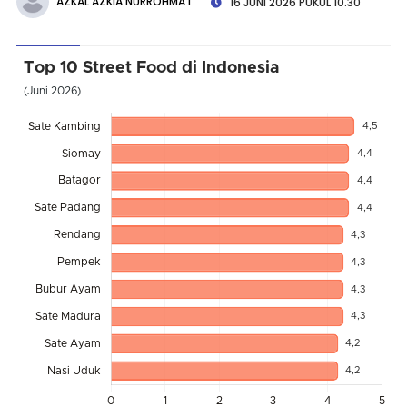
AZKAL AZKIA NURROHMAT
16 JUNI 2026 PUKUL 10.30
Top 10 Street Food di Indonesia
(Juni 2026)