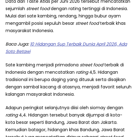
Data dari Taste Atlas per Juni 2026 tersebut mencatatkan
sejumlah
street food
dengan rating tertinggi di Indonesia.
Mulai dari sate kambing, rendang, hingga bubur ayam
mengambil posisi sepuluh besar
street food
terbaik khas
masyarakat Indonesia.
Baca Juga:
10 Hidangan Sup Terbaik Dunia April 2026, Ada
Soto Betawi
Sate kambing menjadi primadona
street food
terbaik di
Indonesia dengan mencatatkan
rating
4,5. Hidangan
tradisional ini berupa daging yang ditusuk serta disajikan
dengan sambal kacang di atasnya, menjadi favorit seluruh
kalangan masyarakat Indonesia.
Adapun peringkat selanjutnya diisi oleh siomay dengan
rating
4,4. Hidangan tersebut banyak dijumpai di kota-
kota besar seperti Bandung, Jawa Barat dan Jakarta.
Kemudian batagor, hidangan khas Bandung, Jawa Barat