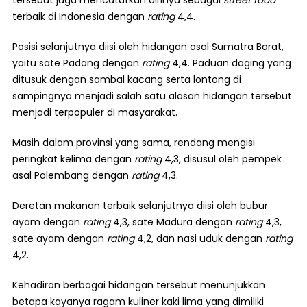
tersebut juga mencatatkan dirinya sebagai
street food
terbaik di Indonesia dengan
rating
4,4.
Posisi selanjutnya diisi oleh hidangan asal Sumatra Barat,
yaitu sate Padang dengan
rating
4,4. Paduan daging yang
ditusuk dengan sambal kacang serta lontong di
sampingnya menjadi salah satu alasan hidangan tersebut
menjadi terpopuler di masyarakat.
Masih dalam provinsi yang sama, rendang mengisi
peringkat kelima dengan
rating
4,3, disusul oleh pempek
asal Palembang dengan
rating
4,3.
Deretan makanan terbaik selanjutnya diisi oleh bubur
ayam dengan
rating
4,3, sate Madura dengan
rating
4,3,
sate ayam dengan
rating
4,2, dan nasi uduk dengan
rating
4,2.
Kehadiran berbagai hidangan tersebut menunjukkan
betapa kayanya ragam kuliner kaki lima yang dimiliki