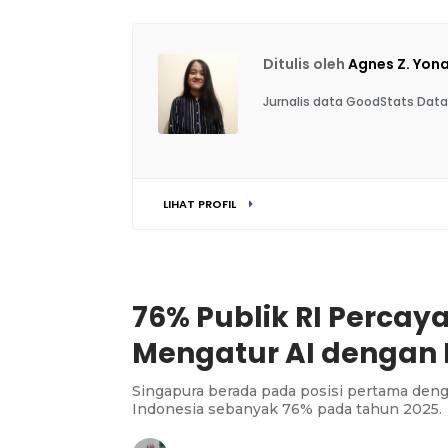
Ditulis oleh
Agnes Z. Yon
Jurnalis data GoodStats Data
LIHAT PROFIL
76% Publik RI Perca
Mengatur AI dengan
Singapura berada pada posisi pertama deng
Indonesia sebanyak 76% pada tahun 2025.