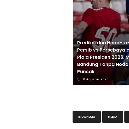
Prediksi dan Head-t
Persib vs Persebaya di
Piala Presiden 2026,
Bandung Tanpa Noda 
Puncak
6 Agustus 2026
INDONESIA
MEDIA