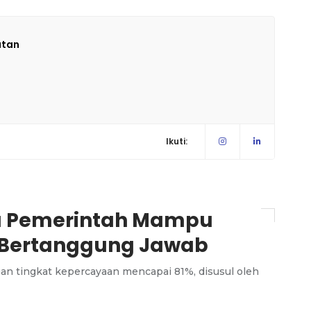
atan
Ikuti:
ya Pemerintah Mampu
 Bertanggung Jawab
an tingkat kepercayaan mencapai 81%, disusul oleh