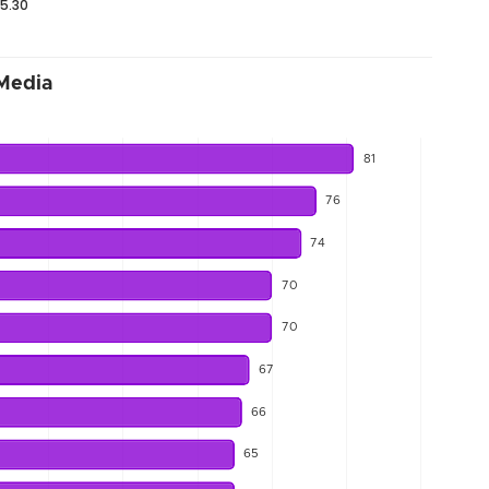
15.30
Media