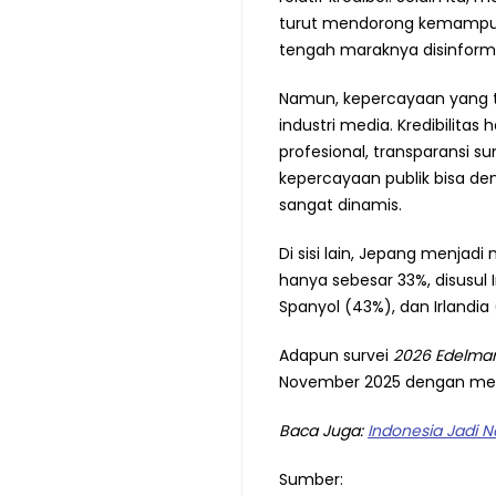
turut mendorong kemampuan
tengah maraknya disinformas
Namun, kepercayaan yang t
industri media. Kredibilitas h
profesional, transparansi su
kepercayaan publik bisa de
sangat dinamis.
Di sisi lain, Jepang menja
hanya sebesar 33%, disusul 
Spanyol (43%), dan Irlandia
Adapun survei
2026 Edelma
November 2025 dengan meli
Baca Juga:
Indonesia Jadi 
Sumber: