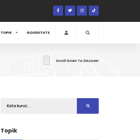
TOPIK
GOODSTATS
Scroll Down To Discover
Topik