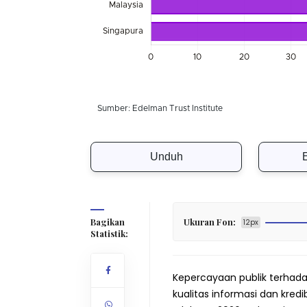
Unduh
Bagikan
Ukuran Fon:
12px
Statistik:
Kepercayaan publik terhada
kualitas informasi dan kredi