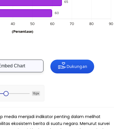
Embed Chart
16px
p media menjadi indikator penting dalam melihat
bilitas ekosistem berita di suatu negara. Menurut survei