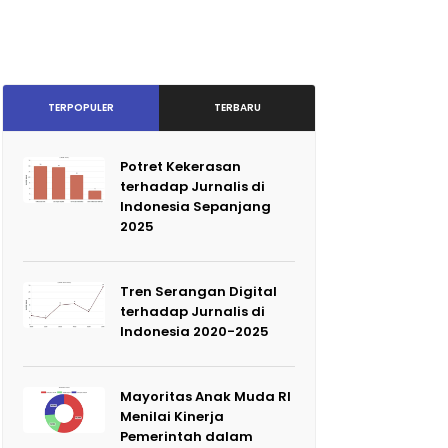
TERPOPULER
TERBARU
Potret Kekerasan
terhadap Jurnalis di
Indonesia Sepanjang
2025
Tren Serangan Digital
terhadap Jurnalis di
Indonesia 2020-2025
Mayoritas Anak Muda RI
Menilai Kinerja
Pemerintah dalam