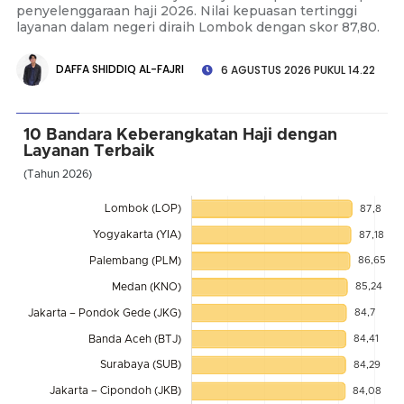
penyelenggaraan haji 2026. Nilai kepuasan tertinggi
layanan dalam negeri diraih Lombok dengan skor 87,80.
DAFFA SHIDDIQ AL-FAJRI
6 AGUSTUS 2026 PUKUL 14.22
10 Bandara Keberangkatan Haji dengan
Layanan Terbaik
(Tahun 2026)