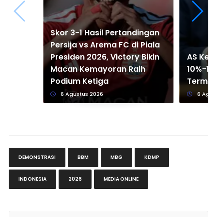
Skor 3-1 Hasil Pertandingan
Persija vs Arema FC di Piala
Presiden 2026, Victory Bikin
AS Kena
Macan Kemayoran Raih
10%-12,
Podium Ketiga
Termas
6 Agustus 2026
6 Agus
DEMONSTRASI
BBM
MBG
KDMP
INDONESIA
2026
MEDIA ONLINE