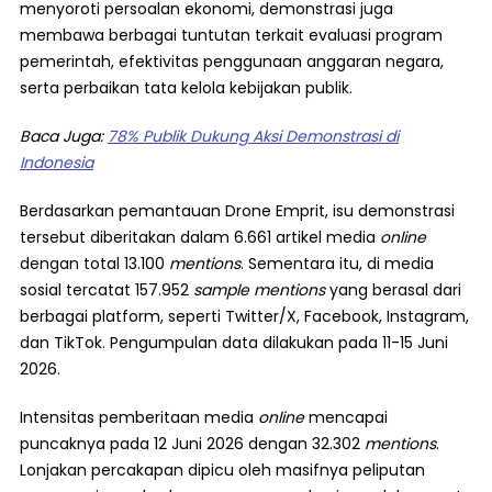
menyoroti persoalan ekonomi, demonstrasi juga
membawa berbagai tuntutan terkait evaluasi program
pemerintah, efektivitas penggunaan anggaran negara,
serta perbaikan tata kelola kebijakan publik.
Baca Juga:
78% Publik Dukung Aksi Demonstrasi di
Indonesia
Berdasarkan pemantauan Drone Emprit, isu demonstrasi
tersebut diberitakan dalam 6.661 artikel media
online
dengan total 13.100
mentions
. Sementara itu, di media
sosial tercatat 157.952
sample mentions
yang berasal dari
berbagai platform, seperti Twitter/X, Facebook, Instagram,
dan TikTok. Pengumpulan data dilakukan pada 11-15 Juni
2026.
Intensitas pemberitaan media
online
mencapai
puncaknya pada 12 Juni 2026 dengan 32.302
mentions
.
Lonjakan percakapan dipicu oleh masifnya peliputan