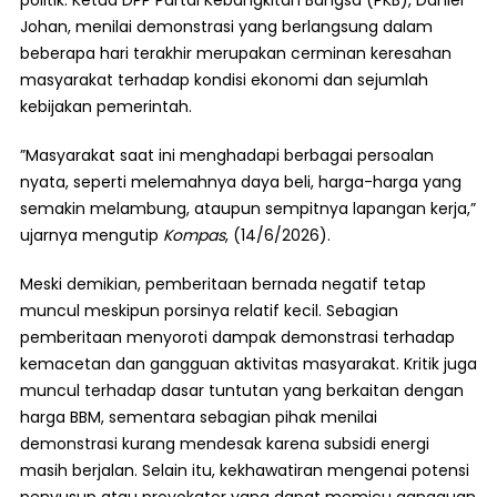
politik. Ketua DPP Partai Kebangkitan Bangsa (PKB), Daniel
Johan, menilai demonstrasi yang berlangsung dalam
beberapa hari terakhir merupakan cerminan keresahan
masyarakat terhadap kondisi ekonomi dan sejumlah
kebijakan pemerintah.
”Masyarakat saat ini menghadapi berbagai persoalan
nyata, seperti melemahnya daya beli, harga-harga yang
semakin melambung, ataupun sempitnya lapangan kerja,”
ujarnya mengutip
Kompas
, (14/6/2026).
Meski demikian, pemberitaan bernada negatif tetap
muncul meskipun porsinya relatif kecil. Sebagian
pemberitaan menyoroti dampak demonstrasi terhadap
kemacetan dan gangguan aktivitas masyarakat. Kritik juga
muncul terhadap dasar tuntutan yang berkaitan dengan
harga BBM, sementara sebagian pihak menilai
demonstrasi kurang mendesak karena subsidi energi
masih berjalan. Selain itu, kekhawatiran mengenai potensi