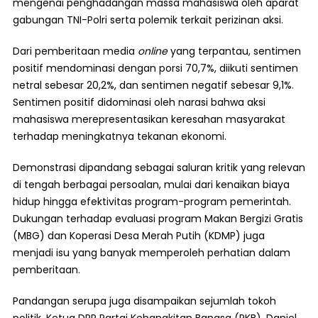
mengenai penghadangan massa mahasiswa oleh aparat
gabungan TNI-Polri serta polemik terkait perizinan aksi.
Dari pemberitaan media
online
yang terpantau, sentimen
positif mendominasi dengan porsi 70,7%, diikuti sentimen
netral sebesar 20,2%, dan sentimen negatif sebesar 9,1%.
Sentimen positif didominasi oleh narasi bahwa aksi
mahasiswa merepresentasikan keresahan masyarakat
terhadap meningkatnya tekanan ekonomi.
Demonstrasi dipandang sebagai saluran kritik yang relevan
di tengah berbagai persoalan, mulai dari kenaikan biaya
hidup hingga efektivitas program-program pemerintah.
Dukungan terhadap evaluasi program Makan Bergizi Gratis
(MBG) dan Koperasi Desa Merah Putih (KDMP) juga
menjadi isu yang banyak memperoleh perhatian dalam
pemberitaan.
Pandangan serupa juga disampaikan sejumlah tokoh