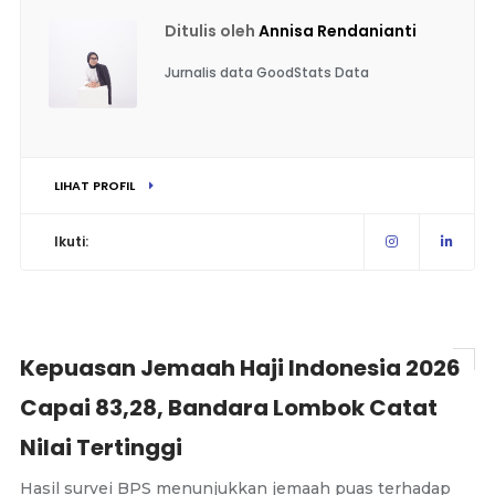
Ditulis oleh
Annisa Rendanianti
Jurnalis data GoodStats Data
LIHAT PROFIL
Ikuti:
Kepuasan Jemaah Haji Indonesia 2026
Capai 83,28, Bandara Lombok Catat
Nilai Tertinggi
Hasil survei BPS menunjukkan jemaah puas terhadap