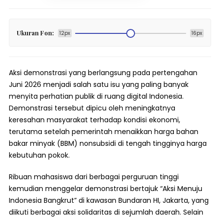
Ukuran Fon:
12px
16px
Aksi demonstrasi yang berlangsung pada pertengahan
Juni 2026 menjadi salah satu isu yang paling banyak
menyita perhatian publik di ruang digital Indonesia.
Demonstrasi tersebut dipicu oleh meningkatnya
keresahan masyarakat terhadap kondisi ekonomi,
terutama setelah pemerintah menaikkan harga bahan
bakar minyak (BBM) nonsubsidi di tengah tingginya harga
kebutuhan pokok.
Ribuan mahasiswa dari berbagai perguruan tinggi
kemudian menggelar demonstrasi bertajuk “Aksi Menuju
Indonesia Bangkrut” di kawasan Bundaran HI, Jakarta, yang
diikuti berbagai aksi solidaritas di sejumlah daerah. Selain