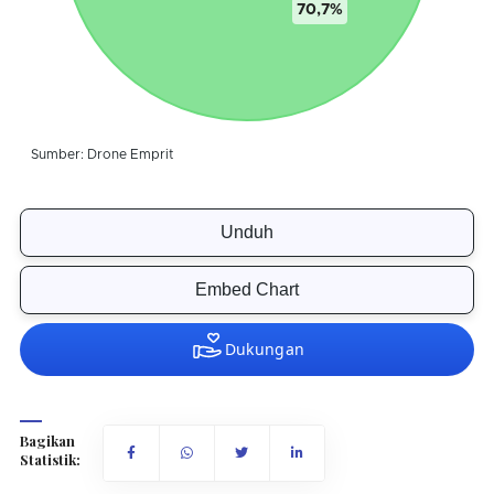
Unduh
Embed Chart
Bagikan
Statistik: