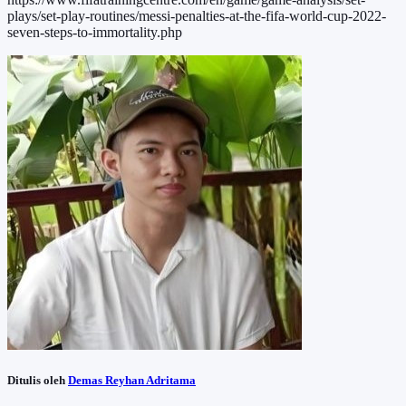
plays/set-play-routines/messi-penalties-at-the-fifa-world-cup-2022-
seven-steps-to-immortality.php
Ditulis oleh
Demas Reyhan Adritama