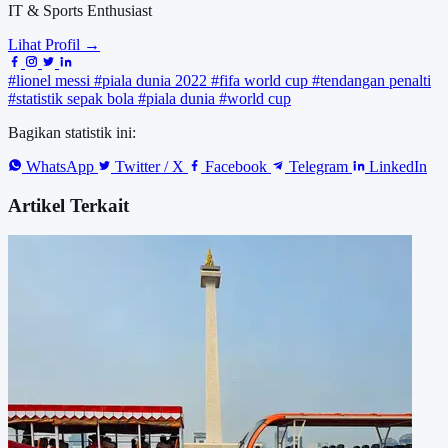
IT & Sports Enthusiast
Lihat Profil →
#lionel messi
#piala dunia 2022
#fifa world cup
#tendangan penalti
#statistik sepak bola
#piala dunia
#world cup
Bagikan statistik ini:
WhatsApp
Twitter / X
Facebook
Telegram
LinkedIn
Artikel Terkait