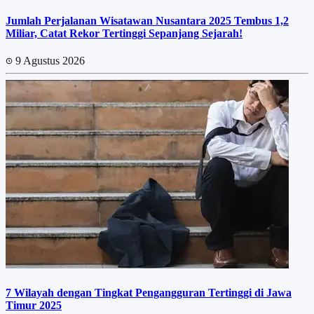
Jumlah Perjalanan Wisatawan Nusantara 2025 Tembus 1,2
Miliar, Catat Rekor Tertinggi Sepanjang Sejarah!
9 Agustus 2026
7 Wilayah dengan Tingkat Pengangguran Tertinggi di Jawa
Timur 2025