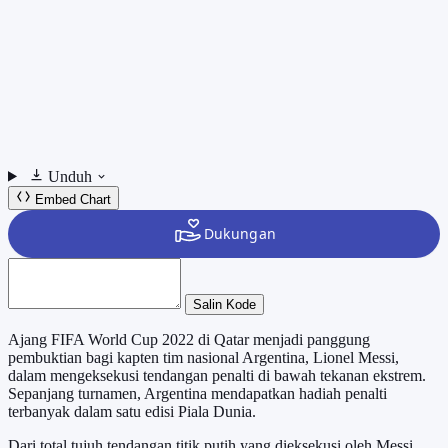
Unduh
Embed Chart
Salin Kode
Ajang FIFA World Cup 2022 di Qatar menjadi panggung
pembuktian bagi kapten tim nasional Argentina, Lionel Messi,
dalam mengeksekusi tendangan penalti di bawah tekanan ekstrem.
Sepanjang turnamen, Argentina mendapatkan hadiah penalti
terbanyak dalam satu edisi Piala Dunia.
Dari total tujuh tendangan titik putih yang dieksekusi oleh Messi,