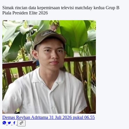
Simak rincian data kepemirsaan televisi matchday kedua Grup B
Piala Presiden Elite 2026
Demas Reyhan Adritama
31 Juli 2026 pukul 06.55