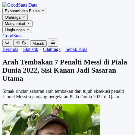
Ekonomi dan Bisnis
Olahraga
Masyarakat
Lingkungan
GoodStats
Masuk
Beranda
Statistik
Olahraga
Sepak Bola
Arah Tembakan 7 Penalti Messi di Piala
Dunia 2022, Sisi Kanan Jadi Sasaran
Utama
Simak rincian sebaran arah tembakan dari tujuh eksekusi penalti
Lionel Messi sepanjang pergelaran Piala Dunia 2022 di Qatar