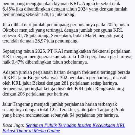
penumpang menggunakan layanan KRL. Angka tersebut naik
6,45% jika dibandingkan dengan tahun 2024 yang dengan jumlah
penumpang sebesar 328,15 juta orang.
Jika dilihat dari jumlah penumpang per bulannya pada 2025, bulan
Oktober menjadi yang tertinggi, dengan jumlah pengguna KRL
sebesar 31,78 juta orang. Sementara, bulan Maret menjadi yang
terendah dengan 26,97 juta penumpang.
Sepanjang tahun 2025, PT KAI meningkatkan frekuensi perjalanan
KRL dengan mengoperasikan rata-rata 1.065 perjalanan per harinya,
naik 0,47% dibandingkan tahun sebelumnya.
Adapun jumlah perjalanan harian dengan frekuensi tertinggi berada
di KRL jalur Bogor sebanyak 392 perjalanan per harinya, disusul
oleh KRL jalur Bekasi dengan 281 perjalanan setiap harinya.
Sementara, peringkat ketiga diisi oleh KRL jalur Rangkasbitung
dengan 206 perjalanan per harinya.
Jalur Tangerang menjadi jumlah perjalanan harian terbanyak
selanjutnya dengan total 122. Terakhir, yaitu jalur Tanjung Priok
yang hanya mencatatkan sebanyak 64 perjalanan per harinya.
Baca Juga:
Sentimen Publik Terhadap Insiden Kecelakaan KRL
Bekasi Timur di Media Online