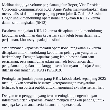
Melihat tingginya volume perjalanan jalur Bogor, Vice President
Corporate Communication KAI, Anne Purba mengungkapkan akan
merevitalisasi dan memperpanjang peron jalur 6, 7, dan 8 Stasiun
Bogor untuk mendukung operasional rangkaian KRL 12 kereta
dalam satu rangkaian (SF12).
Pasalnya, rangkaian KRL 12 kereta disiapkan untuk mendukung
kebutuhan pelanggan dan kapasitas yang lebih besar dalam satu
perjalanan, khususnya pada jam sibuk.
“Penambahan kapasitas melalui operasional rangkaian 12 kereta
disiapkan untuk mendukung kebutuhan pelanggan yang terus
berkembang. Dengan kapasitas yang lebih besar dalam satu
perjalanan, pelayanan diharapkan menjadi lebih lancar dan
pengalaman perjalanan pelanggan semakin nyaman,” ujar Anne,
dilansir dari laman PT KAI (19/5/2026).
Peningkatan jumlah penumpang KRL Jabodetabek sepanjang 2025
menunjukkan semakin besarnya ketergantungan masyarakat
terhadap transportasi publik untuk menunjang aktivitas sehari-hari.
Dengan tren pengguna yang terus meningkat, pengembangan
infrastruktur dan kapasitas layanan menjadi langkah penting untuk
menjaga kenyamanan serta kelancaran operasional.