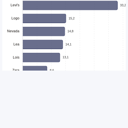
Unduh