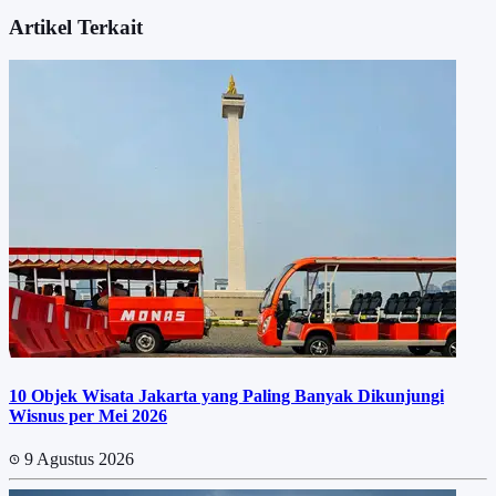
Artikel Terkait
10 Objek Wisata Jakarta yang Paling Banyak Dikunjungi
Wisnus per Mei 2026
9 Agustus 2026