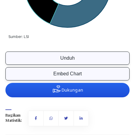
Unduh
Embed Chart
Bagikan
Statistik: