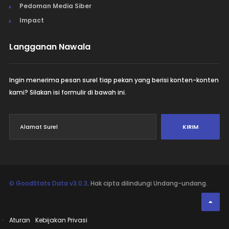
Pedoman Media Siber
Impact
Langganan Nawala
Ingin menerima pesan surel tiap pekan yang berisi konten-konten
kami? Silakan isi formulir di bawah ini.
KIRIM
© GoodStats Data v3.0.3
. Hak cipta dilindungi Undang-undang.
Aturan
Kebijakan Privasi