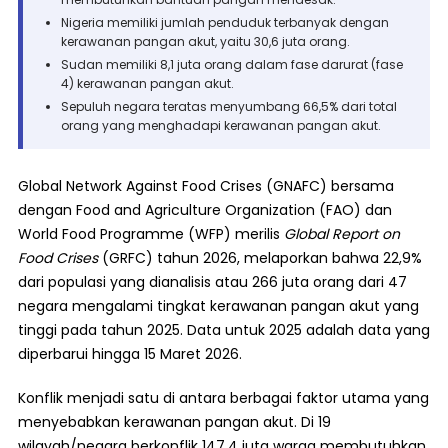
Nigeria memiliki jumlah penduduk terbanyak dengan
kerawanan pangan akut, yaitu 30,6 juta orang.
Sudan memiliki 8,1 juta orang dalam fase darurat (fase
4) kerawanan pangan akut.
Sepuluh negara teratas menyumbang 66,5% dari total
orang yang menghadapi kerawanan pangan akut.
Global Network Against Food Crises (GNAFC) bersama
dengan Food and Agriculture Organization (FAO) dan
World Food Programme (WFP) merilis
Global Report on
Food Crises
(GRFC) tahun 2026, melaporkan bahwa 22,9%
dari populasi yang dianalisis atau 266 juta orang dari 47
negara mengalami tingkat kerawanan pangan akut yang
tinggi pada tahun 2025. Data untuk 2025 adalah data yang
diperbarui hingga 15 Maret 2026.
Konflik menjadi satu di antara berbagai faktor utama yang
menyebabkan kerawanan pangan akut. Di 19
wilayah/negara berkonflik 147,4 juta warga membutuhkan