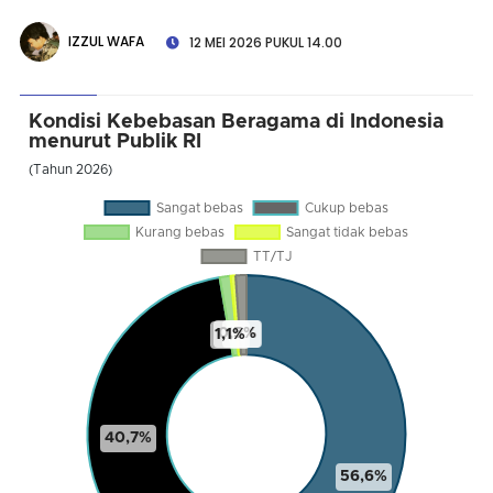
IZZUL WAFA
12 MEI 2026 PUKUL 14.00
Kondisi Kebebasan Beragama di Indonesia
menurut Publik RI
(Tahun 2026)