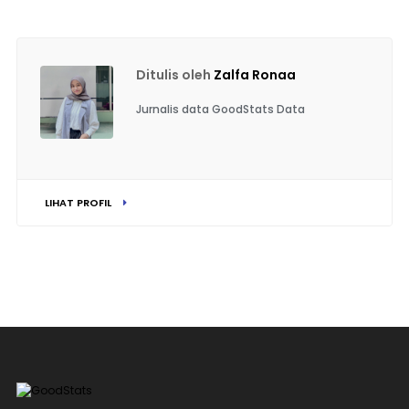
Ditulis oleh
Zalfa Ronaa
Jurnalis data GoodStats Data
LIHAT PROFIL