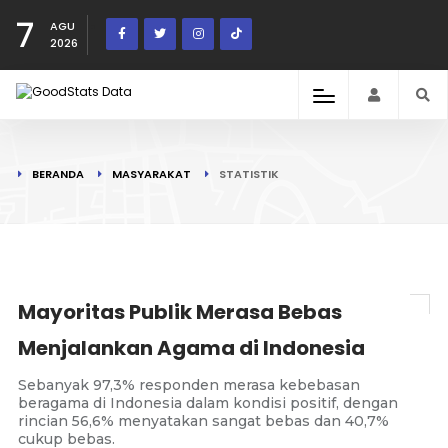
7
AGU
2026
BERANDA
MASYARAKAT
STATISTIK
Mayoritas Publik Merasa Bebas
Menjalankan Agama di Indonesia
Sebanyak 97,3% responden merasa kebebasan
beragama di Indonesia dalam kondisi positif, dengan
rincian 56,6% menyatakan sangat bebas dan 40,7%
cukup bebas.