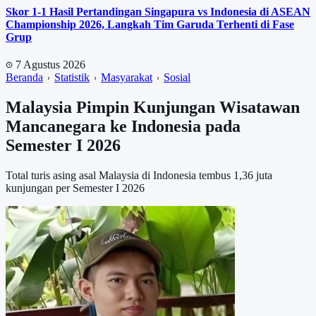
Skor 1-1 Hasil Pertandingan Singapura vs Indonesia di ASEAN
Championship 2026, Langkah Tim Garuda Terhenti di Fase
Grup
7 Agustus 2026
Beranda
Statistik
Masyarakat
Sosial
Malaysia Pimpin Kunjungan Wisatawan
Mancanegara ke Indonesia pada
Semester I 2026
Total turis asing asal Malaysia di Indonesia tembus 1,36 juta
kunjungan per Semester I 2026