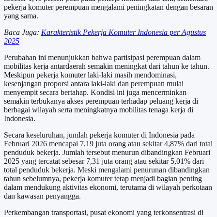
pekerja komuter perempuan mengalami peningkatan dengan besaran
yang sama.
Baca Juga:
Karakteristik Pekerja Komuter Indonesia per Agustus
2025
Perubahan ini menunjukkan bahwa partisipasi perempuan dalam
mobilitas kerja antardaerah semakin meningkat dari tahun ke tahun.
Meskipun pekerja komuter laki-laki masih mendominasi,
kesenjangan proporsi antara laki-laki dan perempuan mulai
menyempit secara bertahap. Kondisi ini juga mencerminkan
semakin terbukanya akses perempuan terhadap peluang kerja di
berbagai wilayah serta meningkatnya mobilitas tenaga kerja di
Indonesia.
Secara keseluruhan, jumlah pekerja komuter di Indonesia pada
Februari 2026 mencapai 7,19 juta orang atau sekitar 4,87% dari total
penduduk bekerja. Jumlah tersebut menurun dibandingkan Februari
2025 yang tercatat sebesar 7,31 juta orang atau sekitar 5,01% dari
total penduduk bekerja. Meski mengalami penurunan dibandingkan
tahun sebelumnya, pekerja komuter tetap menjadi bagian penting
dalam mendukung aktivitas ekonomi, terutama di wilayah perkotaan
dan kawasan penyangga.
Perkembangan transportasi, pusat ekonomi yang terkonsentrasi di