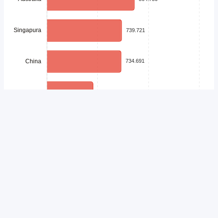
Unduh
Embed Chart
Salin Kode