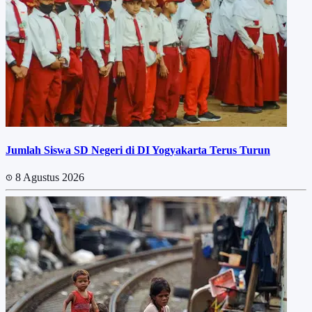
Jumlah Siswa SD Negeri di DI Yogyakarta Terus Turun
8 Agustus 2026