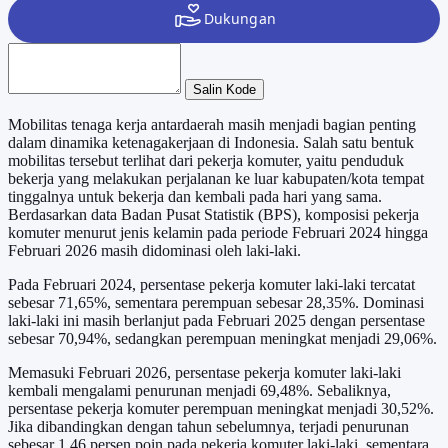
Salin Kode
Mobilitas tenaga kerja antardaerah masih menjadi bagian penting
dalam dinamika ketenagakerjaan di Indonesia. Salah satu bentuk
mobilitas tersebut terlihat dari pekerja komuter, yaitu penduduk
bekerja yang melakukan perjalanan ke luar kabupaten/kota tempat
tinggalnya untuk bekerja dan kembali pada hari yang sama.
Berdasarkan data Badan Pusat Statistik (BPS), komposisi pekerja
komuter menurut jenis kelamin pada periode Februari 2024 hingga
Februari 2026 masih didominasi oleh laki-laki.
Pada Februari 2024, persentase pekerja komuter laki-laki tercatat
sebesar 71,65%, sementara perempuan sebesar 28,35%. Dominasi
laki-laki ini masih berlanjut pada Februari 2025 dengan persentase
sebesar 70,94%, sedangkan perempuan meningkat menjadi 29,06%.
Memasuki Februari 2026, persentase pekerja komuter laki-laki
kembali mengalami penurunan menjadi 69,48%. Sebaliknya,
persentase pekerja komuter perempuan meningkat menjadi 30,52%.
Jika dibandingkan dengan tahun sebelumnya, terjadi penurunan
sebesar 1,46 persen poin pada pekerja komuter laki-laki, sementara