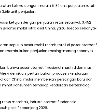
urutan kelima dengan meraih 5.132 unit penjualan retail,
3.515 unit penjualan.
osisi ketujuh dengan penjualan retail sebanyak 3.452
oleh jenama mobil listrik asal China, yaitu Jaecoo sebanyak
tan sepuluh besar mobil terlaris retail di pasar otomotif
engan membukukan penjualan masing-masing sebanyak
kan bahwa pasar otomotif nasional masih didominasi
Meski demikian, pertumbuhan produsen kendaraan
asal dari China, mulai memberikan persaingan baru dan
 minat konsumen terhadap kendaraan berteknologi
 terus membaik, industri otomotif Indonesia
buh positif sepanjang 2026.