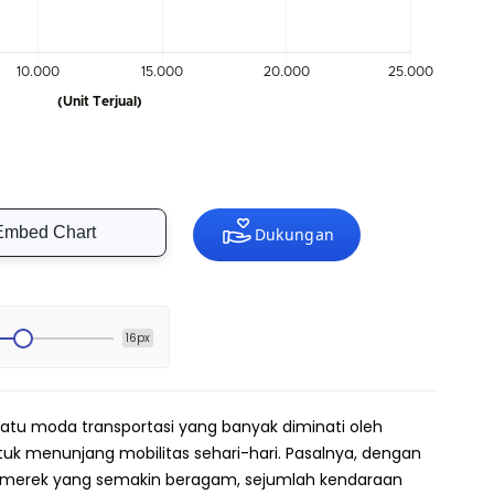
Embed Chart
16px
satu moda transportasi yang banyak diminati oleh
tuk menunjang mobilitas sehari-hari. Pasalnya, dengan
n merek yang semakin beragam, sejumlah kendaraan