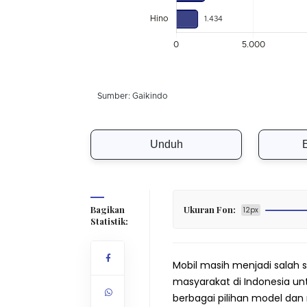
Unduh
Bagikan
Ukuran Fon:
12px
Statistik:
Mobil masih menjadi salah 
masyarakat di Indonesia un
berbagai pilihan model da