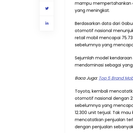
mampu mempertahankan daya
yang meningkat.
Berdasarkan data dari Gabu
otomotif nasional menunjukk
retail mobil mencapai 75.73
sebelumnya yang mencapai 
Sejumlah model kendaraan da
mendominasi sebagai yang te
Baca Juga:
Top 5 Brand Mobil 
Toyota, kembali mencatatkan
otomotif nasional dengan 23.
sebelumnya yang mencapai 1
12.300 unit terjual. Tak mau 
mencatatkan penjualan terban
dengan penjualan sebanyak 5