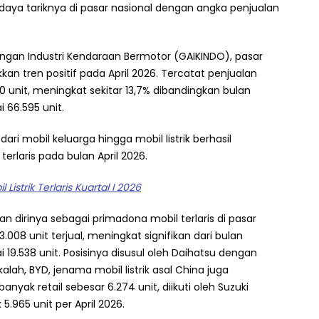
 tariknya di pasar nasional dengan angka penjualan
ngan Industri Kendaraan Bermotor (GAIKINDO), pasar
an tren positif pada April 2026. Tercatat penjualan
0 unit, meningkat sekitar 13,7% dibandingkan bulan
66.595 unit.
ri mobil keluarga hingga mobil listrik berhasil
rlaris pada bulan April 2026.
Listrik Terlaris Kuartal I 2026
 dirinya sebagai primadona mobil terlaris di pasar
008 unit terjual, meningkat signifikan dari bulan
9.538 unit. Posisinya disusul oleh Daihatsu dengan
kalah, BYD, jenama mobil listrik asal China juga
yak retail sebesar 6.274 unit, diikuti oleh Suzuki
.965 unit per April 2026.