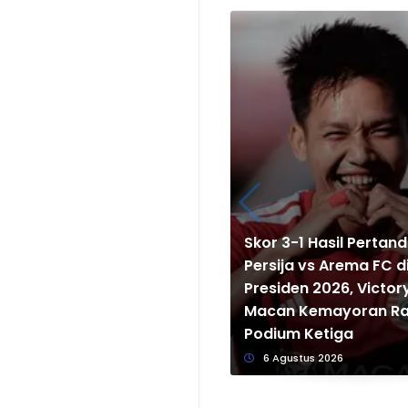
Skor 3-1 Hasil Pertan
Persija vs Arema FC di
Presiden 2026, Victory
Macan Kemayoran Ra
Podium Ketiga
6 Agustus 2026