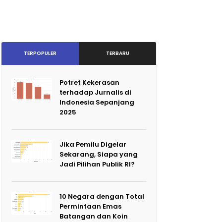
TERPOPULER
TERBARU
Potret Kekerasan
terhadap Jurnalis di
Indonesia Sepanjang
2025
Jika Pemilu Digelar
Sekarang, Siapa yang
Jadi Pilihan Publik RI?
10 Negara dengan Total
Permintaan Emas
Batangan dan Koin