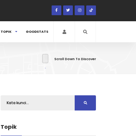
TOPIK
GOODSTATS
Scroll Down To Discover
Topik