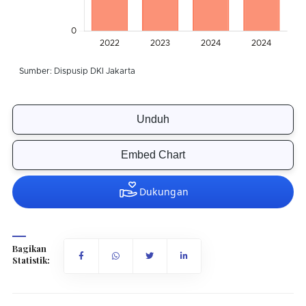
Unduh
Embed Chart
Bagikan
Statistik: