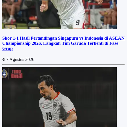
Skor 1-1 Hasil Pertandingan Singapura vs Indonesia di ASEAN
Championship 2026, Langkah Tim Garuda Terhenti di Fase
Grup
7 Agustus 2026