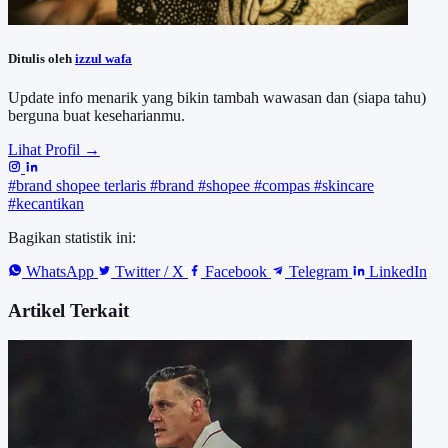
Ditulis oleh
izzul wafa
Update info menarik yang bikin tambah wawasan dan (siapa tahu)
berguna buat keseharianmu.
Lihat Profil →
#brand shopee terlaris
#brand
#shopee
#compas
#skincare
#kecantikan
Bagikan statistik ini:
WhatsApp
Twitter / X
Facebook
Telegram
LinkedIn
Artikel Terkait