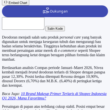
Embed Chart
Salin Kode
Deodoran menjadi salah satu produk
personal care
yang banyak
digunakan untuk menjaga kesegaran tubuh dan mengurangi bau
badan selama beraktivitas. Tingginya kebutuhan akan produk ini
membuat persaingan antar merek di
e-commerce
seperti Shopee
terus berlangsung ketat dengan beragam pilihan formula dan klaim
manfaat.
Berdasarkan analisis Compas periode Januari–Maret 2026, Nivea
kembali menjadi
brand
deodoran terlaris di Shopee dengan pangsa
pasar 12,30%. Posisi kedua ditempati Rexona dengan 10,90%,
disusul Deorex (6,70%) dan M.B.K. (6,40%) di peringkat ketiga
dan keempat.
Baca Juga:
10 Brand Makeup Primer Terlaris di Shopee Indonesia
Q1 2026, Mana Favoritmu?
Persaingan di papan atas terbilang cukup stabil. Posisi empat besar