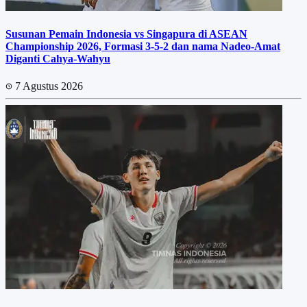
Susunan Pemain Indonesia vs Singapura di ASEAN
Championship 2026, Formasi 3-5-2 dan nama Nadeo-Amat
Diganti Cahya-Wahyu
7 Agustus 2026