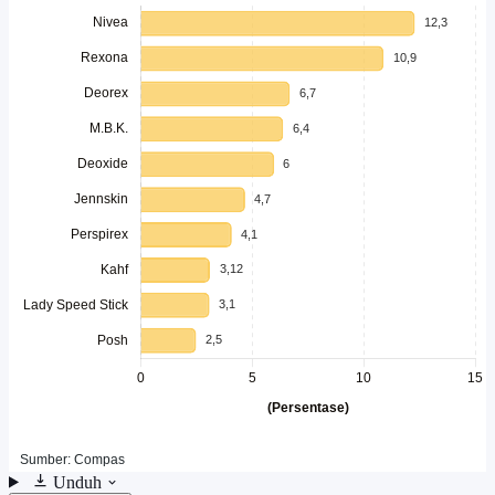
Unduh