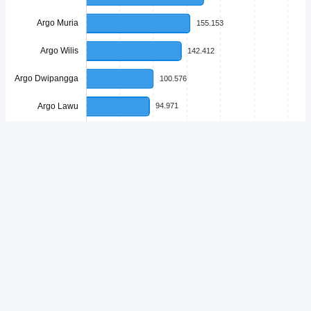
Unduh
Embed Chart
Salin Kode
Perjalanan antarkota menggunakan armada berlabel Argo telah