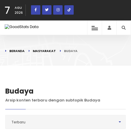
7
AGU
2026
BERANDA
MASYARAKAT
BUDAYA
Budaya
Arsip konten terbaru dengan subtopik Budaya
Terbaru