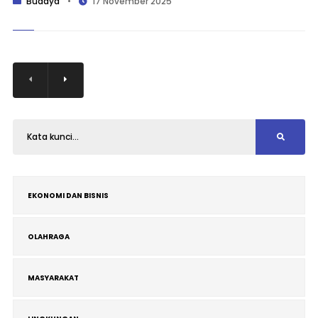
Budaya
•
17 November 2025
EKONOMI DAN BISNIS
OLAHRAGA
MASYARAKAT