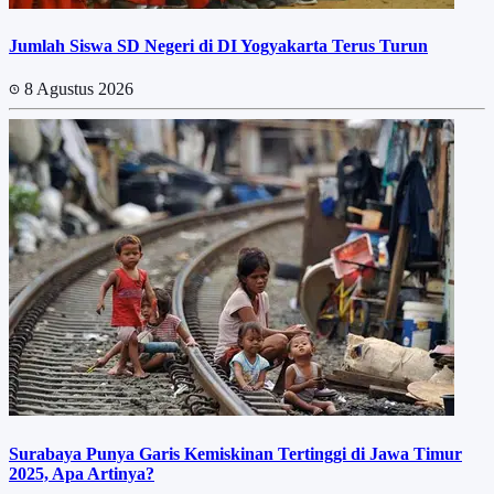
Jumlah Siswa SD Negeri di DI Yogyakarta Terus Turun
8 Agustus 2026
Surabaya Punya Garis Kemiskinan Tertinggi di Jawa Timur
2025, Apa Artinya?