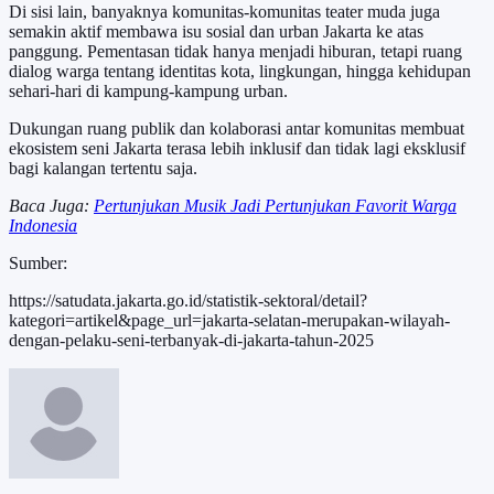
Di sisi lain, banyaknya komunitas-komunitas teater muda juga
semakin aktif membawa isu sosial dan urban Jakarta ke atas
panggung. Pementasan tidak hanya menjadi hiburan, tetapi ruang
dialog warga tentang identitas kota, lingkungan, hingga kehidupan
sehari-hari di kampung-kampung urban.
Dukungan ruang publik dan kolaborasi antar komunitas membuat
ekosistem seni Jakarta terasa lebih inklusif dan tidak lagi eksklusif
bagi kalangan tertentu saja.
Baca Juga:
Pertunjukan Musik Jadi Pertunjukan Favorit Warga
Indonesia
Sumber:
https://satudata.jakarta.go.id/statistik-sektoral/detail?
kategori=artikel&page_url=jakarta-selatan-merupakan-wilayah-
dengan-pelaku-seni-terbanyak-di-jakarta-tahun-2025