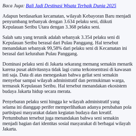
Baca Juga:
Bali Jadi Destinasi Wisata Terbaik Dunia 2025
Adapun berdasarkan kecamatan, wilayah Kebayoran Baru menjadi
penyumbang terbanyak dengan 3.634 pelaku seni, diikuti
Kepulauan Seribu Utara dengan 3.368 pelaku seni.
Salah satu yang terunik adalah sebanyak 3.354 pelaku seni di
Kepulauan Seribu berasal dari Pulau Panggang. Hal tersebut
menandakan sebanyak 99,58% dari pelaku seni di Kecamatan ini
berasal dari kelurahan Pulau Panggang.
Dominasi pelaku seni di Jakarta sekarang memang semakin menarik
karena pusat aktivitasnya tidak lagi cuma terkonsentrasi di kawasan
inti saja. Data di atas menegaskan bahwa geliat seni semakin
menyebar sampai wilayah administratif dan permukiman warga,
termasuk Kepulauan Seribu. Hal tersebut menandakan ekosistem
budaya Jakarta hidup secara merata.
Penyebaran pelaku seni hingga ke wilayah administratif yang
selama ini dianggap perifer memperlihatkan adanya perubahan pola
partisipasi masyarakat dalam kegiatan budaya dan kreatif.
Pertumbuhan tersebut juga menandakan bahwa seni semakin
menjadi bagian dari identitas sosial masyarakat di berbagai wilayah
Jakarta.