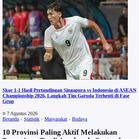
Skor 1-1 Hasil Pertandingan Singapura vs Indonesia di ASEAN
Championship 2026, Langkah Tim Garuda Terhenti di Fase
Grup
7 Agustus 2026
Beranda
Statistik
Masyarakat
Budaya
10 Provinsi Paling Aktif Melakukan