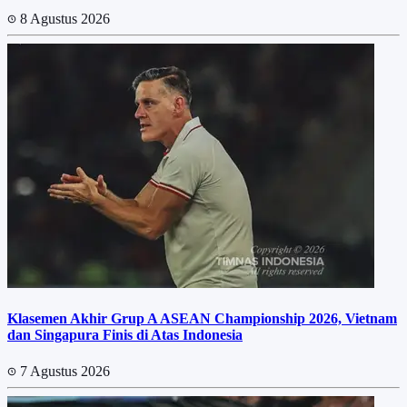
8 Agustus 2026
Klasemen Akhir Grup A ASEAN Championship 2026, Vietnam
dan Singapura Finis di Atas Indonesia
7 Agustus 2026