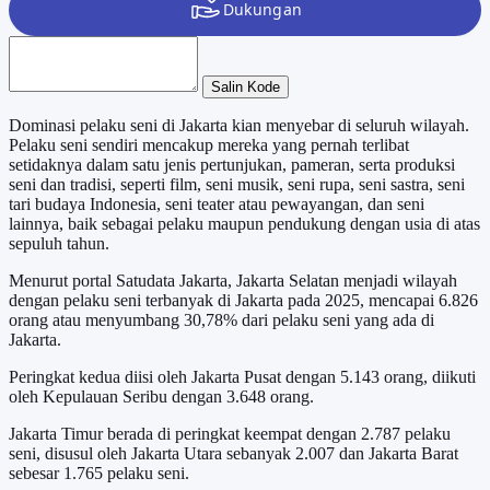
Salin Kode
Dominasi pelaku seni di Jakarta kian menyebar di seluruh wilayah.
Pelaku seni sendiri mencakup mereka yang pernah terlibat
setidaknya dalam satu jenis pertunjukan, pameran, serta produksi
seni dan tradisi, seperti film, seni musik, seni rupa, seni sastra, seni
tari budaya Indonesia, seni teater atau pewayangan, dan seni
lainnya, baik sebagai pelaku maupun pendukung dengan usia di atas
sepuluh tahun.
Menurut portal Satudata Jakarta, Jakarta Selatan menjadi wilayah
dengan pelaku seni terbanyak di Jakarta pada 2025, mencapai 6.826
orang atau menyumbang 30,78% dari pelaku seni yang ada di
Jakarta.
Peringkat kedua diisi oleh Jakarta Pusat dengan 5.143 orang, diikuti
oleh Kepulauan Seribu dengan 3.648 orang.
Jakarta Timur berada di peringkat keempat dengan 2.787 pelaku
seni, disusul oleh Jakarta Utara sebanyak 2.007 dan Jakarta Barat
sebesar 1.765 pelaku seni.