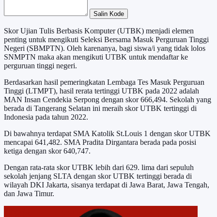
Salin Kode
Skor Ujian Tulis Berbasis Komputer (UTBK) menjadi elemen
penting untuk mengikuti Seleksi Bersama Masuk Perguruan Tinggi
Negeri (SBMPTN). Oleh karenanya, bagi siswa/i yang tidak lolos
SNMPTN maka akan mengikuti UTBK untuk mendaftar ke
perguruan tinggi negeri.
Berdasarkan hasil pemeringkatan Lembaga Tes Masuk Perguruan
Tinggi (LTMPT), hasil rerata tertinggi UTBK pada 2022 adalah
MAN Insan Cendekia Serpong dengan skor 666,494. Sekolah yang
berada di Tangerang Selatan ini meraih skor UTBK tertinggi di
Indonesia pada tahun 2022.
Di bawahnya terdapat SMA Katolik St.Louis 1 dengan skor UTBK
mencapai 641,482. SMA Pradita Dirgantara berada pada posisi
ketiga dengan skor 640,747.
Dengan rata-rata skor UTBK lebih dari 629. lima dari sepuluh
sekolah jenjang SLTA dengan skor UTBK tertinggi berada di
wilayah DKI Jakarta, sisanya terdapat di Jawa Barat, Jawa Tengah,
dan Jawa Timur.