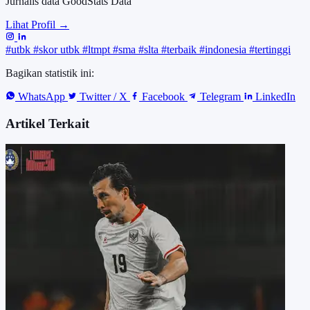
Jurnalis data GoodStats Data
Lihat Profil →
#utbk
#skor utbk
#ltmpt
#sma
#slta
#terbaik
#indonesia
#tertinggi
Bagikan statistik ini:
WhatsApp
Twitter / X
Facebook
Telegram
LinkedIn
Artikel Terkait