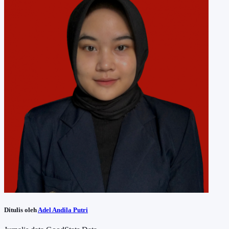
Ditulis oleh
Adel Andila Putri