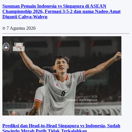
Susunan Pemain Indonesia vs Singapura di ASEAN
Championship 2026, Formasi 3-5-2 dan nama Nadeo-Amat
Diganti Cahya-Wahyu
7 Agustus 2026
Prediksi dan Head-to-Head Singapura vs Indonesia, Sudah
Sewindu Merah Putih Tidak Terkalahkan