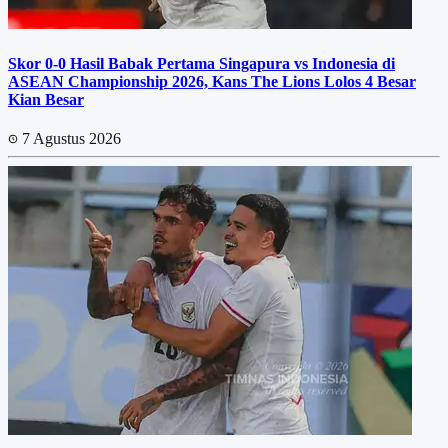
Skor 0-0 Hasil Babak Pertama Singapura vs Indonesia di
ASEAN Championship 2026, Kans The Lions Lolos 4 Besar
Kian Besar
7 Agustus 2026