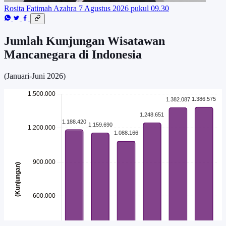
Rosita Fatimah Azahra
7 Agustus 2026 pukul 09.30
Jumlah Kunjungan Wisatawan
Mancanegara di Indonesia
(Januari-Juni 2026)