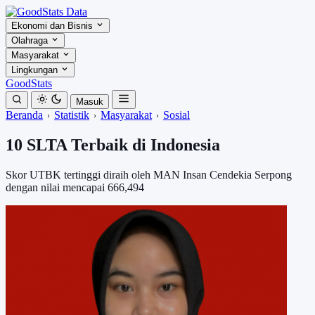
Ekonomi dan Bisnis
Olahraga
Masyarakat
Lingkungan
GoodStats
Masuk
Beranda
Statistik
Masyarakat
Sosial
10 SLTA Terbaik di Indonesia
Skor UTBK tertinggi diraih oleh MAN Insan Cendekia Serpong
dengan nilai mencapai 666,494