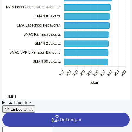
Unduh
Embed Chart