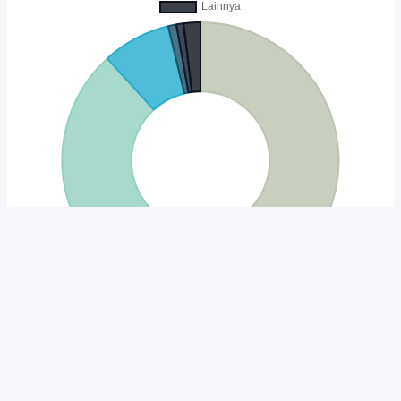
Unduh
Embed Chart