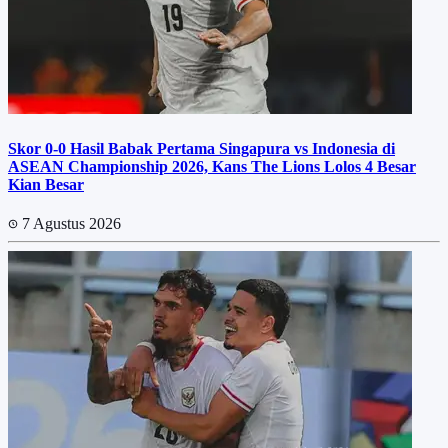
Skor 0-0 Hasil Babak Pertama Singapura vs Indonesia di
ASEAN Championship 2026, Kans The Lions Lolos 4 Besar
Kian Besar
7 Agustus 2026