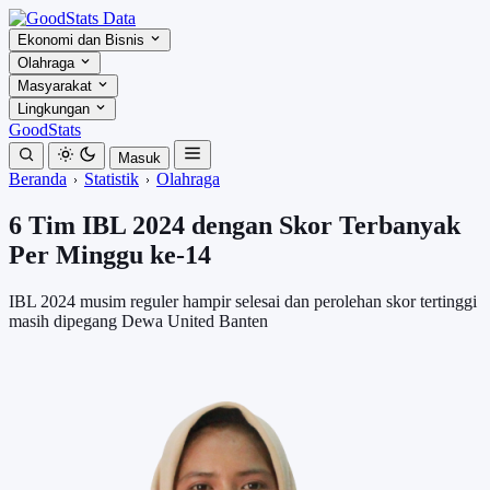
Ekonomi dan Bisnis
Olahraga
Masyarakat
Lingkungan
GoodStats
Masuk
Beranda
Statistik
Olahraga
6 Tim IBL 2024 dengan Skor Terbanyak
Per Minggu ke-14
IBL 2024 musim reguler hampir selesai dan perolehan skor tertinggi
masih dipegang Dewa United Banten