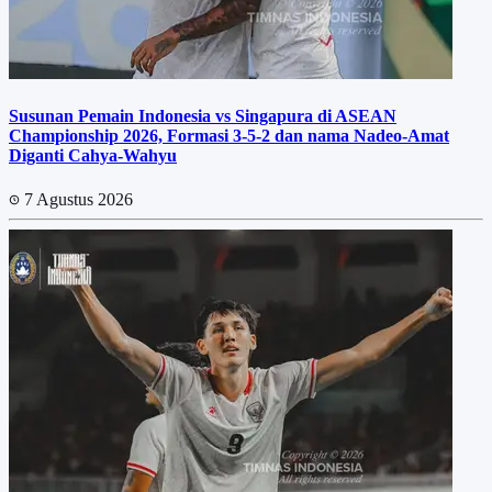
Susunan Pemain Indonesia vs Singapura di ASEAN
Championship 2026, Formasi 3-5-2 dan nama Nadeo-Amat
Diganti Cahya-Wahyu
7 Agustus 2026