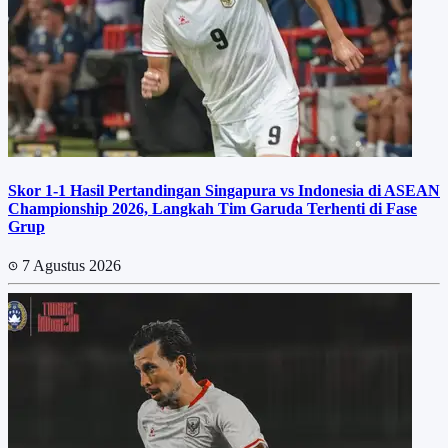
Skor 1-1 Hasil Pertandingan Singapura vs Indonesia di ASEAN
Championship 2026, Langkah Tim Garuda Terhenti di Fase
Grup
7 Agustus 2026