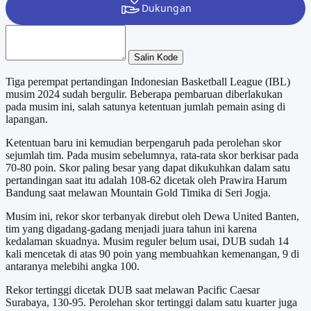
Salin Kode
Tiga perempat pertandingan Indonesian Basketball League (IBL)
musim 2024 sudah bergulir. Beberapa pembaruan diberlakukan
pada musim ini, salah satunya ketentuan jumlah pemain asing di
lapangan.
Ketentuan baru ini kemudian berpengaruh pada perolehan skor
sejumlah tim. Pada musim sebelumnya, rata-rata skor berkisar pada
70-80 poin. Skor paling besar yang dapat dikukuhkan dalam satu
pertandingan saat itu adalah 108-62 dicetak oleh Prawira Harum
Bandung saat melawan Mountain Gold Timika di Seri Jogja.
Musim ini, rekor skor terbanyak direbut oleh Dewa United Banten,
tim yang digadang-gadang menjadi juara tahun ini karena
kedalaman skuadnya. Musim reguler belum usai, DUB sudah 14
kali mencetak di atas 90 poin yang membuahkan kemenangan, 9 di
antaranya melebihi angka 100.
Rekor tertinggi dicetak DUB saat melawan Pacific Caesar
Surabaya, 130-95. Perolehan skor tertinggi dalam satu kuarter juga