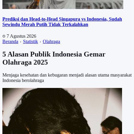
Prediksi dan Head-to-Head Singapura vs Indonesia, Sudah
Sewindu Merah Putih Tidak Terkalahkan
7 Agustus 2026
Beranda
Statistik
Olahraga
5 Alasan Publik Indonesia Gemar
Olahraga 2025
Menjaga kesehatan dan kebugaran menjadi alasan utama masyarakat
Indonesia berolahraga