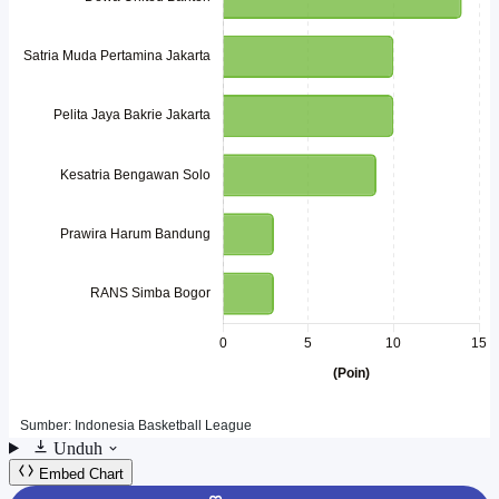
Unduh
Embed Chart