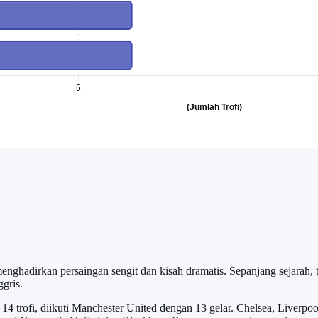
enghadirkan persaingan sengit dan kisah dramatis. Sepanjang sejarah,
gris.
14 trofi, diikuti Manchester United dengan 13 gelar. Chelsea, Liverp