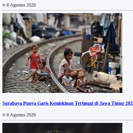
8 Agustus 2026
Surabaya Punya Garis Kemiskinan Tertinggi di Jawa Timur 202
8 Agustus 2026