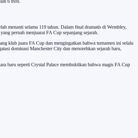
ih 6 trofi.
telah menanti selama 119 tahun. Dalam final dramatis di Wembley,
 yang pernah menjuarai FA Cup sepanjang sejarah.
njang klub juara FA Cup dan mengingatkan bahwa turnamen ini selalu
engatasi dominasi Manchester City dan menorehkan sejarah baru,
uara baru seperti Crystal Palace membuktikan bahwa magis FA Cup