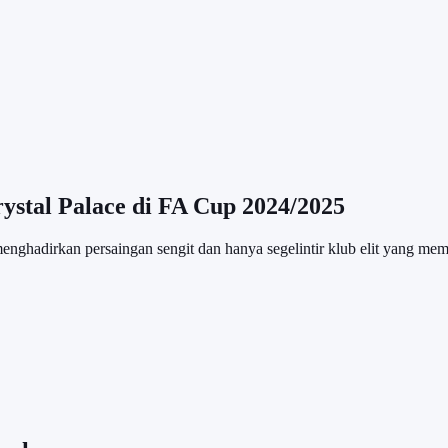
ystal Palace di FA Cup 2024/2025
ghadirkan persaingan sengit dan hanya segelintir klub elit yang memili