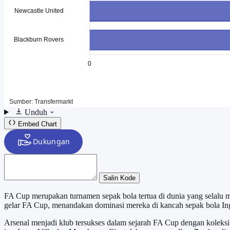
Unduh
Embed Chart
Salin Kode
FA Cup merupakan turnamen sepak bola tertua di dunia yang selalu m
gelar FA Cup, menandakan dominasi mereka di kancah sepak bola Ing
Arsenal menjadi klub tersukses dalam sejarah FA Cup dengan koleksi 