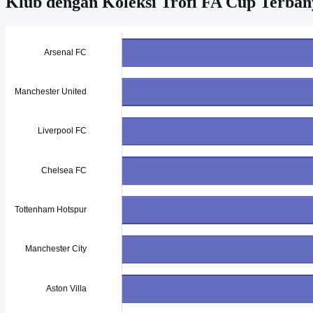
Klub dengan Koleksi Trofi FA Cup Terba