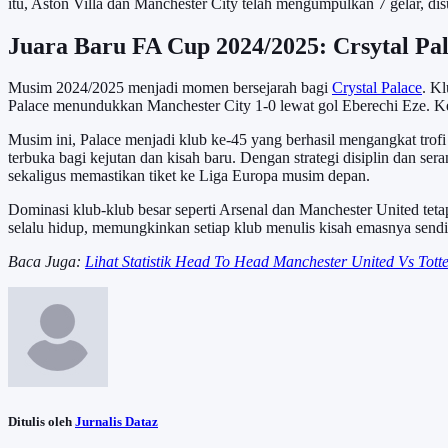
itu, Aston Villa dan Manchester City telah mengumpulkan 7 gelar, d
Juara Baru FA Cup 2024/2025: Crsytal Pal
Musim 2024/2025 menjadi momen bersejarah bagi
Crystal Palace
. K
Palace menundukkan Manchester City 1-0 lewat gol Eberechi Eze. Ke
Musim ini, Palace menjadi klub ke-45 yang berhasil mengangkat trof
terbuka bagi kejutan dan kisah baru. Dengan strategi disiplin dan se
sekaligus memastikan tiket ke Liga Europa musim depan.
Dominasi klub-klub besar seperti Arsenal dan Manchester United te
selalu hidup, memungkinkan setiap klub menulis kisah emasnya sendir
Baca Juga:
Lihat Statistik Head To Head Manchester United Vs To
Ditulis oleh
Jurnalis Dataz