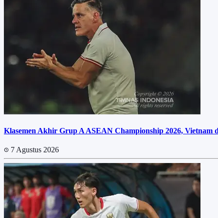
Klasemen Akhir Grup A ASEAN Championship 2026, Vietnam dan
7 Agustus 2026