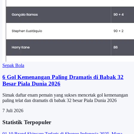
Sepak Bola
6 Gol Kemenangan Paling Dramatis di Babak 32
Besar Piala Dunia 2026
Simak daftar enam pemain yang sukses mencetak gol kemenangan
paling telat dan dramatis di babak 32 besar Piala Dunia 2026
7 Juli 2026
Statistik Terpopuler
01
10 Brand Skincare Terlaris di Shopee Indonesia 2025, Mana