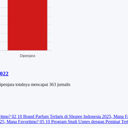
2022
ipenjara totalnya mencapai 363 jurnalis
ritmu?
02
10 Brand Parfum Terlaris di Shopee Indonesia 2025, Mana F
025, Mana Favoritmu?
05
10 Program Studi Unnes dengan Peminat Ter