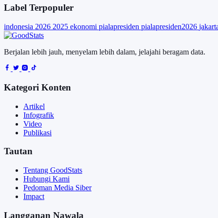
Label Terpopuler
indonesia
2026
2025
ekonomi
pialapresiden
pialapresiden2026
jakar
Berjalan lebih jauh, menyelam lebih dalam, jelajahi beragam data.
Kategori Konten
Artikel
Infografik
Video
Publikasi
Tautan
Tentang GoodStats
Hubungi Kami
Pedoman Media Siber
Impact
Langganan Nawala