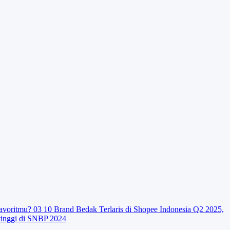
avoritmu?
03
10 Brand Bedak Terlaris di Shopee Indonesia Q2 2025,
tinggi di SNBP 2024