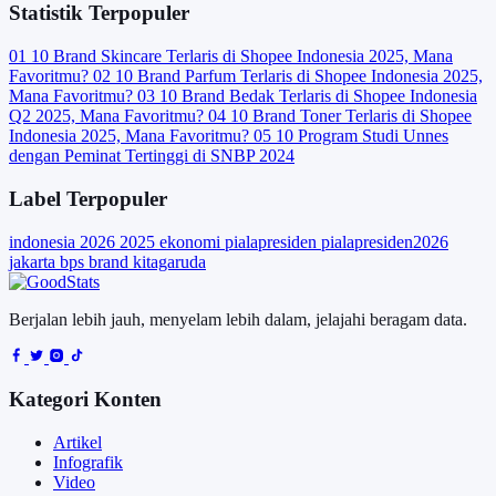
Statistik Terpopuler
01
10 Brand Skincare Terlaris di Shopee Indonesia 2025, Mana
Favoritmu?
02
10 Brand Parfum Terlaris di Shopee Indonesia 2025,
Mana Favoritmu?
03
10 Brand Bedak Terlaris di Shopee Indonesia
Q2 2025, Mana Favoritmu?
04
10 Brand Toner Terlaris di Shopee
Indonesia 2025, Mana Favoritmu?
05
10 Program Studi Unnes
dengan Peminat Tertinggi di SNBP 2024
Label Terpopuler
indonesia
2026
2025
ekonomi
pialapresiden
pialapresiden2026
jakarta
bps
brand
kitagaruda
Berjalan lebih jauh, menyelam lebih dalam, jelajahi beragam data.
Kategori Konten
Artikel
Infografik
Video