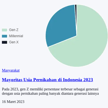
Masyarakat
Mayoritas Usia Pernikahan di Indonesia 2023
Pada 2023, gen Z memiliki persentase terbesar sebagai generasi
dengan usia pernikahan paling banyak diantara generasi lainnya
16 Maret 2023