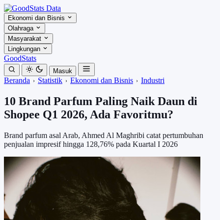
Ekonomi dan Bisnis
Olahraga
Masyarakat
Lingkungan
GoodStats
Masuk
Beranda
Statistik
Ekonomi dan Bisnis
Industri
10 Brand Parfum Paling Naik Daun di
Shopee Q1 2026, Ada Favoritmu?
Brand parfum asal Arab, Ahmed Al Maghribi catat pertumbuhan
penjualan impresif hingga 128,76% pada Kuartal I 2026