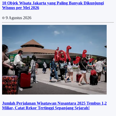
10 Objek Wisata Jakarta yang Paling Banyak Dikunjungi
Wisnus per Mei 2026
9 Agustus 2026
Jumlah Perjalanan Wisatawan Nusantara 2025 Tembus 1,2
Miliar, Catat Rekor Tertinggi Sepanjang Sejarah!