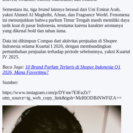
Sementara itu, tiga
brand
lainnya berasal dari Uni Emirat Arab,
yakni Ahmed Al Maghribi, Afnan, dan Fragrance World. Fenomena
ini menunjukkan bahwa parfum Timur Tengah masih memiliki daya
tarik kuat di pasar Indonesia, terutama karena karakter aromanya
yang dikenal
bold
dan tahan lama.
Data ini dihimpun Compas dari aktivitas penjualan di Shopee
Indonesia selama Kuartal I 2026, dengan membandingkan
pertumbuhan penjualan terhadap periode sebelumnya, yakni Kuartal
IV 2025.
Baca Juga:
10 Brand Parfum Terlaris di Shopee Indonesia Q1
2026, Mana Favoritmu?
Sumber:
https://www.instagram.com/p/DYme7ElEuZt/?
utm_source=ig_web_copy_link&igsh=MzRlODBiNWFlZA==