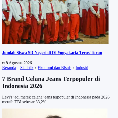
Jumlah Siswa SD Negeri di DI Yogyakarta Terus Turun
8 Agustus 2026
Beranda
Statistik
Ekonomi dan Bisnis
Industri
7 Brand Celana Jeans Terpopuler di
Indonesia 2026
Levi’s jadi merek celana jeans terpopuler di Indonesia pada 2026,
meraih TBI sebesar 33,2%