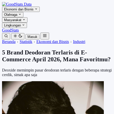
Ekonomi dan Bisnis
Olahraga
Masyarakat
Lingkungan
GoodStats
Masuk
Beranda
Statistik
Ekonomi dan Bisnis
Industri
5 Brand Deodoran Terlaris di E-
Commerce April 2026, Mana Favoritmu?
Deoxide memimpin pasar deodoran terlaris dengan beberapa strategi
cerdik, simak apa saja