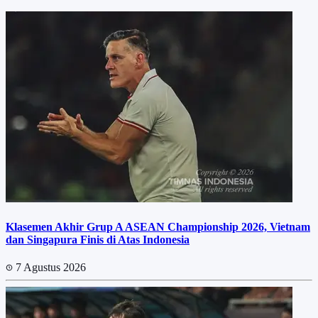
Klasemen Akhir Grup A ASEAN Championship 2026, Vietnam
dan Singapura Finis di Atas Indonesia
7 Agustus 2026