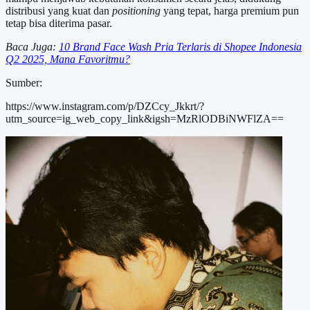
distribusi yang kuat dan
positioning
yang tepat, harga premium pun
tetap bisa diterima pasar.
Baca Juga:
10 Brand Face Wash Pria Terlaris di Shopee Indonesia
Q2 2025, Mana Favoritmu?
Sumber:
https://www.instagram.com/p/DZCcy_Jkkrt/?
utm_source=ig_web_copy_link&igsh=MzRlODBiNWFlZA==