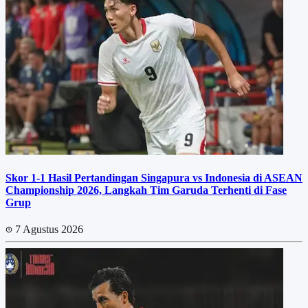
Skor 1-1 Hasil Pertandingan Singapura vs Indonesia di ASEAN
Championship 2026, Langkah Tim Garuda Terhenti di Fase
Grup
7 Agustus 2026