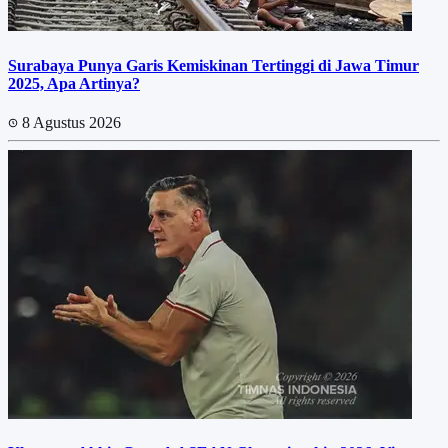
Surabaya Punya Garis Kemiskinan Tertinggi di Jawa Timur
2025, Apa Artinya?
8 Agustus 2026