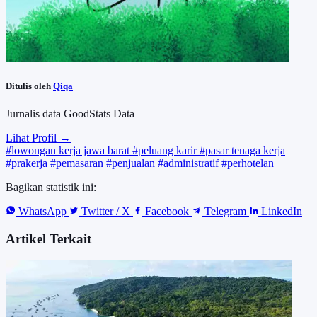
Ditulis oleh
Qiqa
Jurnalis data GoodStats Data
Lihat Profil →
#lowongan kerja jawa barat
#peluang karir
#pasar tenaga kerja
#prakerja
#pemasaran
#penjualan
#administratif
#perhotelan
Bagikan statistik ini:
WhatsApp
Twitter / X
Facebook
Telegram
LinkedIn
Artikel Terkait