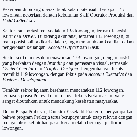
Pekerjaan di bidang operasi tidak kalah potensial. Terdapat 145
lowongan pekerjaan dengan kebutuhan Staff Operator Produksi dan
Field Collection
.
Sektor transportasi menyediakan 138 lowongan, termasuk posisi
Kurir dan
Driver
. Di bidang akuntansi, terdapat 132 lowongan, di
mana posisi paling dicari adalah yang membutuhkan keahlian dalam
pengelolaan keuangan,
Account Officer
dan Kasir.
Sektor seni dan desain menawarkan 123 lowongan, dengan posisi
yang berkaitan dengan
branding
dan pemasaran visual, termasuk
Content Creator
dan
Graphic Designer
. Pengembangan bisnis
memiliki 119 lowongan, dengan fokus pada
Account Executive
dan
Business Development
.
Terakhir, sektor layanan kesehatan mencatatkan 112 lowongan,
termasuk posisi Perawat dan Tenaga Teknis Kefarmasian, yang
sangat dibutuhkan untuk mendukung kesehatan masyarakat.
Denni Puspa Purbasari, Direktur Eksekutif Prakerja, menyampaikan
bahwa program Prakerja terus berupaya untuk tetap relevan dengan
menganalisis kebutuhan pasar kerja melalui berbagai platform
lowongan.