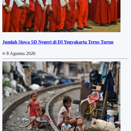
Jumlah Siswa SD Negeri di DI Yogyakarta Terus Turun
8 Agustus 2026