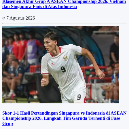
Klasemen Akhir Grup A ASEAN Championship 2026, Vietnam
dan Singapura Finis di Atas Indonesia
7 Agustus 2026
Skor 1-1 Hasil Pertandingan Singapura vs Indonesia di ASEAN
Championship 2026, Langkah Tim Garuda Terhenti di Fase
Grup