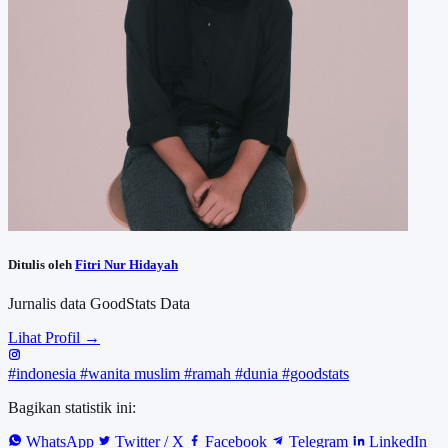
Ditulis oleh
Fitri Nur Hidayah
Jurnalis data GoodStats Data
Lihat Profil →
#indonesia
#wanita muslim
#ramah
#dunia
#goodstats
Bagikan statistik ini:
WhatsApp
Twitter / X
Facebook
Telegram
LinkedIn