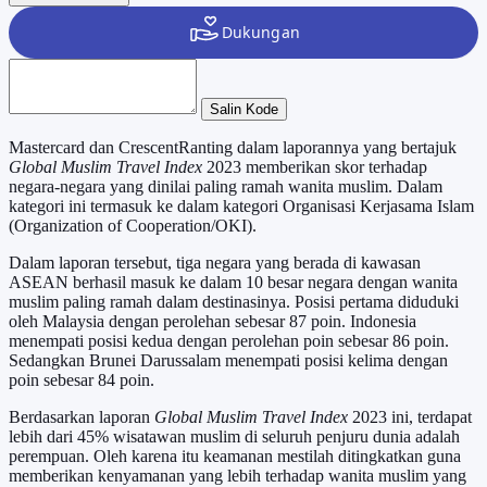
Salin Kode
Mastercard dan CrescentRanting dalam laporannya yang bertajuk
Global Muslim Travel Index
2023 memberikan skor terhadap
negara-negara yang dinilai paling ramah wanita muslim. Dalam
kategori ini termasuk ke dalam kategori Organisasi Kerjasama Islam
(Organization of Cooperation/OKI).
Dalam laporan tersebut, tiga negara yang berada di kawasan
ASEAN berhasil masuk ke dalam 10 besar negara dengan wanita
muslim paling ramah dalam destinasinya. Posisi pertama diduduki
oleh Malaysia dengan perolehan sebesar 87 poin. Indonesia
menempati posisi kedua dengan perolehan poin sebesar 86 poin.
Sedangkan Brunei Darussalam menempati posisi kelima dengan
poin sebesar 84 poin.
Berdasarkan laporan
Global Muslim Travel Index
2023 ini, terdapat
lebih dari 45% wisatawan muslim di seluruh penjuru dunia adalah
perempuan. Oleh karena itu keamanan mestilah ditingkatkan guna
memberikan kenyamanan yang lebih terhadap wanita muslim yang