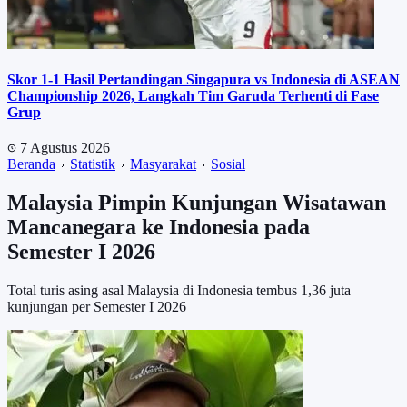
Skor 1-1 Hasil Pertandingan Singapura vs Indonesia di ASEAN
Championship 2026, Langkah Tim Garuda Terhenti di Fase
Grup
7 Agustus 2026
Beranda
Statistik
Masyarakat
Sosial
Malaysia Pimpin Kunjungan Wisatawan
Mancanegara ke Indonesia pada
Semester I 2026
Total turis asing asal Malaysia di Indonesia tembus 1,36 juta
kunjungan per Semester I 2026