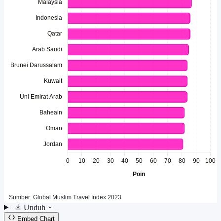
Unduh
Embed Chart