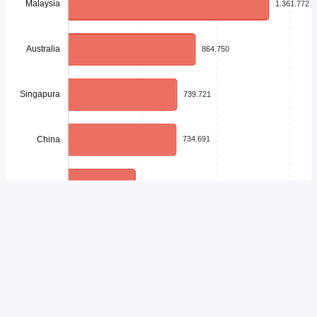
Unduh
Embed Chart