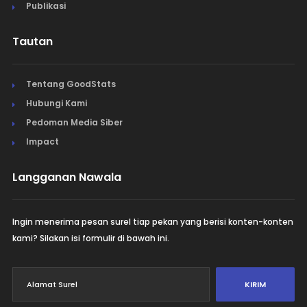
Publikasi
Tautan
Tentang GoodStats
Hubungi Kami
Pedoman Media Siber
Impact
Langganan Nawala
Ingin menerima pesan surel tiap pekan yang berisi konten-konten
kami? Silakan isi formulir di bawah ini.
KIRIM