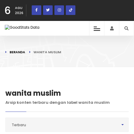
6
AGU
2026
BERANDA
WANITA MUSLIM
wanita muslim
Arsip konten terbaru dengan label wanita muslim
Terbaru