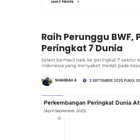
LIHAT PROFIL
Raih Perunggu BWF, 
Peringkat 7 Dunia
Selain berhasil naik ke peringkat 7 sektor t
Indonesia yang menyabet medali pada Kej
SHAHIBAH A
3 SEPTEMBER 2025 PUKUL 09
Perkembangan Peringkat Dunia Atl
(April-September 2025)