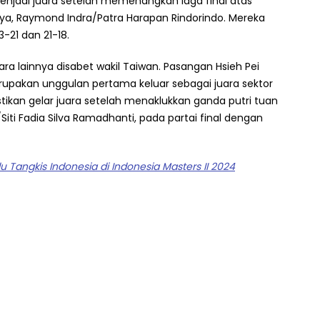
menjadi juara setelah memenangkan laga final atas
nya, Raymond Indra/Patra Harapan Rindorindo. Mereka
-21 dan 21-18.
ara lainnya disabet wakil Taiwan. Pasangan Hsieh Pei
upakan unggulan pertama keluar sebagai juara sektor
ikan gelar juara setelah menaklukkan ganda putri tuan
Siti Fadia Silva Ramadhanti, pada partai final dengan
u Tangkis Indonesia di Indonesia Masters II 2024