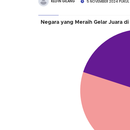
KELFIN GILANG
5 NOVEMBER 2024 PUKUL 
Negara yang Meraih Gelar Juara di