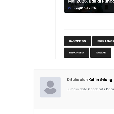
Mei 2026, Bali di Punc
6 Agustus 2026
BADMINTON
BULU TANGK
INDONESIA
TAIWAN
Ditulis oleh
Kelfin Gilang
Jurnalis data GoodStats Data