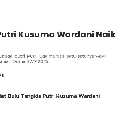
Putri Kusuma Wardani Naik
unggal putri, Putri juga menjadi satu-satunya wakil
uaraan Dunia BWF 2025.
.11
et Bulu Tangkis Putri Kusuma Wardani