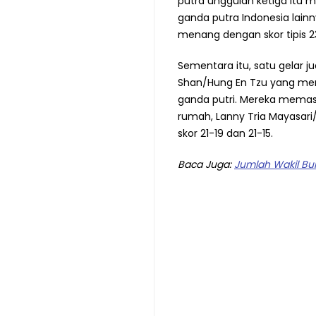
putra unggulan ketiga itu 
ganda putra Indonesia lain
menang dengan skor tipis 23
Sementara itu, satu gelar ju
Shan/Hung En Tzu yang mer
ganda putri. Mereka memast
rumah, Lanny Tria Mayasari/
skor 21-19 dan 21-15.
Baca Juga:
Jumlah Wakil Bul