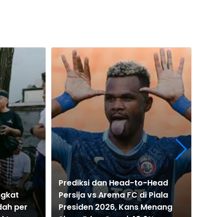
Prediksi dan Head-to-Head
ngkat
Persija vs Arema FC di Piala
10 
dah per
Presiden 2026, Kans Menang
Pe