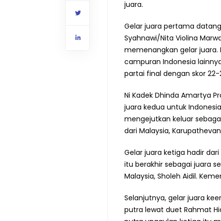
juara.
Gelar juara pertama datan
Syahnawi/Nita Violina Marwa
memenangkan gelar juara.
campuran Indonesia lainnya,
partai final dengan skor 22-
Ni Kadek Dhinda Amartya Pr
juara kedua untuk Indonesia
mengejutkan keluar sebagai
dari Malaysia, Karupathevan
Gelar juara ketiga hadir dar
itu berakhir sebagai juara 
Malaysia, Sholeh Aidil. Kem
Selanjutnya, gelar juara k
putra lewat duet Rahmat H