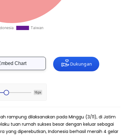
Embed Chart
16px
lah rampung dilaksanakan pada Minggu (3/11), di Jatim
selaku tuan rumah sukses besar dengan keluar sebagai
ara yang diperebutkan, Indonesia berhasil meraih 4 gelar