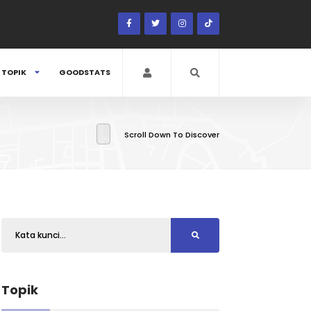
TOPIK
GOODSTATS
Scroll Down To Discover
Topik