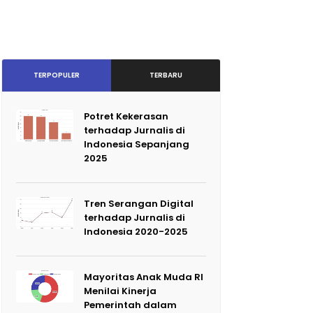
TERPOPULER
TERBARU
Potret Kekerasan
terhadap Jurnalis di
Indonesia Sepanjang
2025
Tren Serangan Digital
terhadap Jurnalis di
Indonesia 2020-2025
Mayoritas Anak Muda RI
Menilai Kinerja
Pemerintah dalam