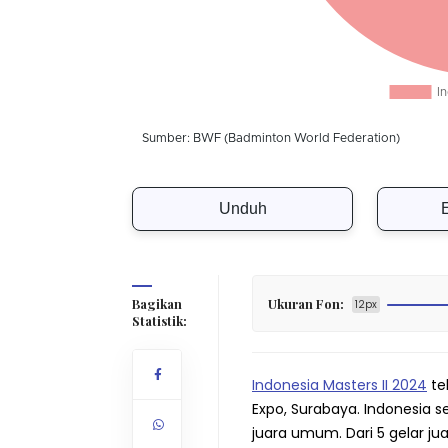
Unduh
Bagikan
Ukuran Fon:
12px
Statistik:
Indonesia Masters II 2024
te
Expo, Surabaya. Indonesia 
juara umum. Dari 5 gelar ju