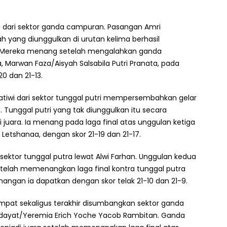
g dari sektor ganda campuran. Pasangan Amri
h yang diunggulkan di urutan kelima berhasil
 Mereka menang setelah mengalahkan ganda
 Marwan Faza/Aisyah Salsabila Putri Pranata, pada
20 dan 21-13.
atiwi dari sektor tunggal putri mempersembahkan gelar
. Tunggal putri yang tak diunggulkan itu secara
 juara. Ia menang pada laga final atas unggulan ketiga
 Letshanaa, dengan skor 21-19 dan 21-17.
i sektor tunggal putra lewat Alwi Farhan. Unggulan kedua
setelah memenangkan laga final kontra tunggal putra
enangan ia dapatkan dengan skor telak 21-10 dan 21-9.
eempat sekaligus terakhir disumbangkan sektor ganda
idayat/Yeremia Erich Yoche Yacob Rambitan. Ganda