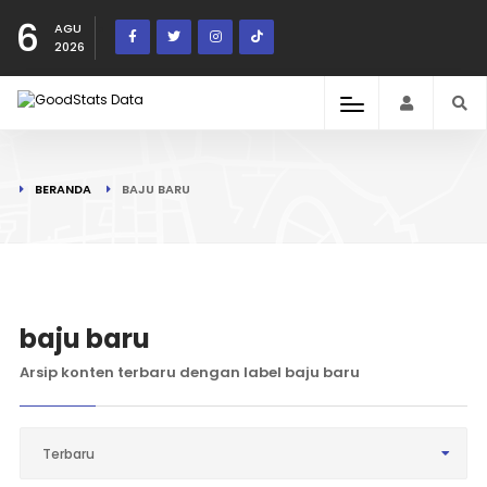
6
AGU
2026
BERANDA
BAJU BARU
baju baru
Arsip konten terbaru dengan label baju baru
Terbaru