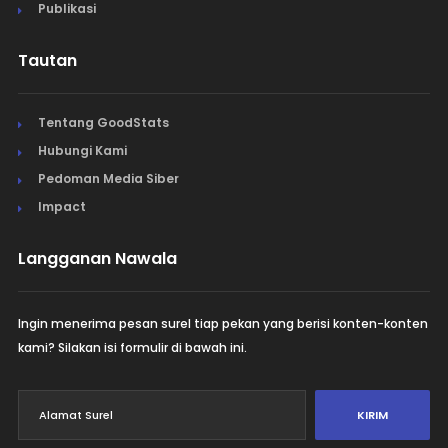
Publikasi
Tautan
Tentang GoodStats
Hubungi Kami
Pedoman Media Siber
Impact
Langganan Nawala
Ingin menerima pesan surel tiap pekan yang berisi konten-konten
kami? Silakan isi formulir di bawah ini.
KIRIM