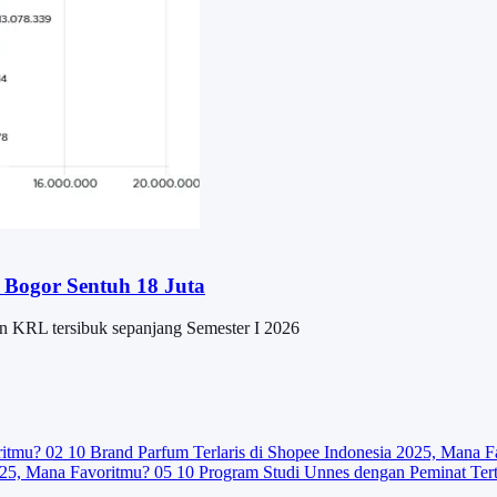
 Bogor Sentuh 18 Juta
un KRL tersibuk sepanjang Semester I 2026
ritmu?
02
10 Brand Parfum Terlaris di Shopee Indonesia 2025, Mana F
025, Mana Favoritmu?
05
10 Program Studi Unnes dengan Peminat Ter