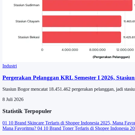
Industri
Pergerakan Pelanggan KRL Semester I 2026, Stasiun
Stasiun Bogor mencatat 18.451.462 pergerakan pelanggan, jadi stasi
8 Juli 2026
Statistik Terpopuler
01
10 Brand Skincare Terlaris di Shopee Indonesia 2025, Mana Favo
Mana Favoritmu?
04
10 Brand Toner Terlaris di Shopee Indonesia 2