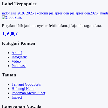
Label Terpopuler
indonesia
2026
2025
ekonomi
pialapresiden
pialapresiden2026
jakar
Berjalan lebih jauh, menyelam lebih dalam, jelajahi beragam data.
Kategori Konten
Artikel
Infografik
Video
Publikasi
Tautan
Tentang GoodStats
Hubungi Kami
Pedoman Media Siber
Impact
Langganan Nawala