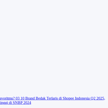
avoritmu?
03
10 Brand Bedak Terlaris di Shopee Indonesia Q2 2025,
tinggi di SNBP 2024