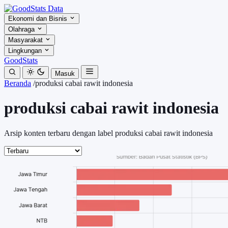
Ekonomi dan Bisnis
Olahraga
Masyarakat
Lingkungan
GoodStats
Masuk
Beranda
/
produksi cabai rawit indonesia
produksi cabai rawit indonesia
Arsip konten terbaru dengan label produksi cabai rawit indonesia