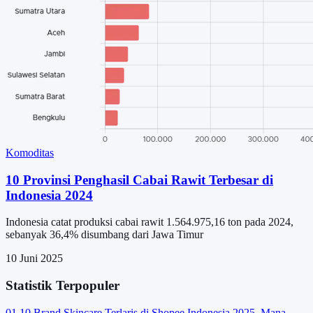
Komoditas
10 Provinsi Penghasil Cabai Rawit Terbesar di
Indonesia 2024
Indonesia catat produksi cabai rawit 1.564.975,16 ton pada 2024,
sebanyak 36,4% disumbang dari Jawa Timur
10 Juni 2025
Statistik Terpopuler
01
10 Brand Skincare Terlaris di Shopee Indonesia 2025, Mana