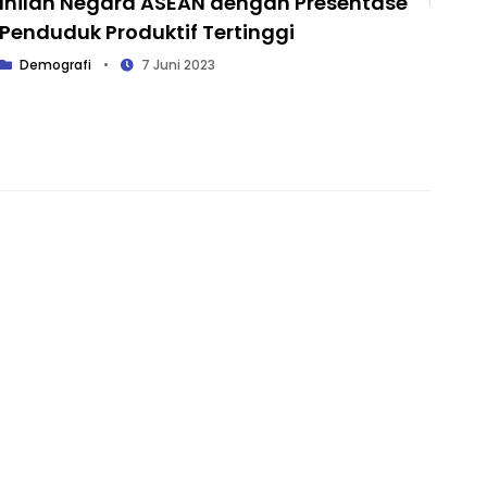
Inilah Negara ASEAN dengan Presentase
Penduduk Produktif Tertinggi
Demografi
•
7 Juni 2023