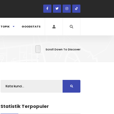
TOPIK
GOODSTATS
Scroll Down To Discover
Statistik Terpopuler