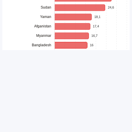
Unduh
Embed Chart