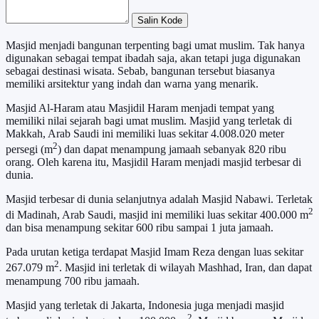
Salin Kode
Masjid menjadi bangunan terpenting bagi umat muslim. Tak hanya
digunakan sebagai tempat ibadah saja, akan tetapi juga digunakan
sebagai destinasi wisata. Sebab, bangunan tersebut biasanya
memiliki arsitektur yang indah dan warna yang menarik.
Masjid Al-Haram atau Masjidil Haram menjadi tempat yang
memiliki nilai sejarah bagi umat muslim. Masjid yang terletak di
Makkah, Arab Saudi ini memiliki luas sekitar 4.008.020 meter
2
persegi (m
) dan dapat menampung jamaah sebanyak 820 ribu
orang. Oleh karena itu, Masjidil Haram menjadi masjid terbesar di
dunia.
Masjid terbesar di dunia selanjutnya adalah Masjid Nabawi. Terletak
2
di Madinah, Arab Saudi, masjid ini memiliki luas sekitar 400.000 m
dan bisa menampung sekitar 600 ribu sampai 1 juta jamaah.
Pada urutan ketiga terdapat Masjid Imam Reza dengan luas sekitar
2
267.079 m
. Masjid ini terletak di wilayah Mashhad, Iran, dan dapat
menampung 700 ribu jamaah.
Masjid yang terletak di Jakarta, Indonesia juga menjadi masjid
2