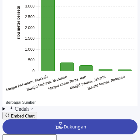
Unduh
Embed Chart