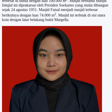
terbesar di dunia dengan luas 100.000 m
. Masjid bernama Masjid
Istiqlal ini diprakarsai oleh Presiden Soekarno yang mulai dibangun
sejak 24 agustus 1951. Masjid Faisal menjadi masjid terbesar
2
berikutnya dengan luas 74.000 m
. Masjid ini terletak di sisi utara
kota dengan latar belakang bukit Margella.