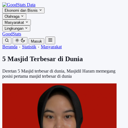
Ekonomi dan Bisnis
Olahraga
Masyarakat
Lingkungan
GoodStats
Masuk
Beranda
Statistik
Masyarakat
5 Masjid Terbesar di Dunia
Deretan 5 Masjid terbesar di dunia, Masjidil Haram memegang
posisi pertama masjid terbesar di dunia