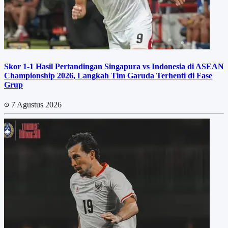
Skor 1-1 Hasil Pertandingan Singapura vs Indonesia di ASEAN
Championship 2026, Langkah Tim Garuda Terhenti di Fase
Grup
7 Agustus 2026