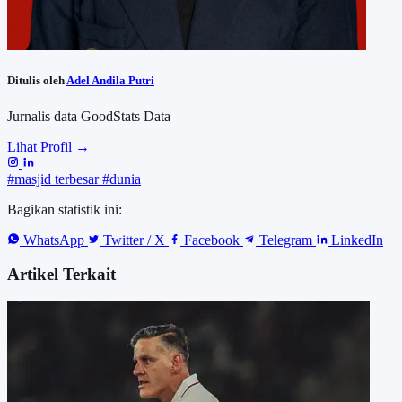
Ditulis oleh
Adel Andila Putri
Jurnalis data GoodStats Data
Lihat Profil →
#masjid terbesar
#dunia
Bagikan statistik ini:
WhatsApp
Twitter / X
Facebook
Telegram
LinkedIn
Artikel Terkait