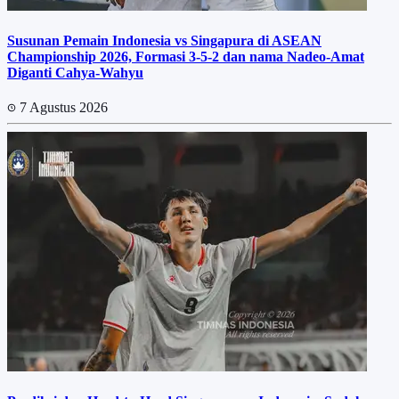
Susunan Pemain Indonesia vs Singapura di ASEAN
Championship 2026, Formasi 3-5-2 dan nama Nadeo-Amat
Diganti Cahya-Wahyu
7 Agustus 2026