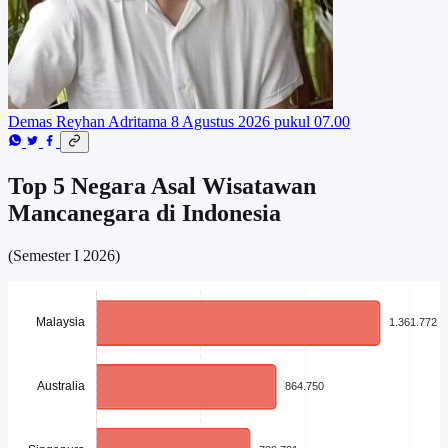
Demas Reyhan Adritama
8 Agustus 2026 pukul 07.00
Top 5 Negara Asal Wisatawan
Mancanegara di Indonesia
(Semester I 2026)