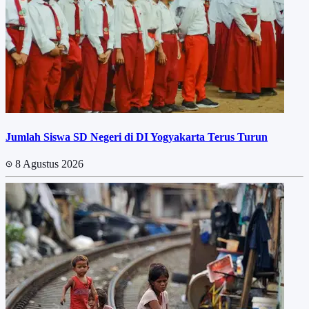
Jumlah Siswa SD Negeri di DI Yogyakarta Terus Turun
8 Agustus 2026