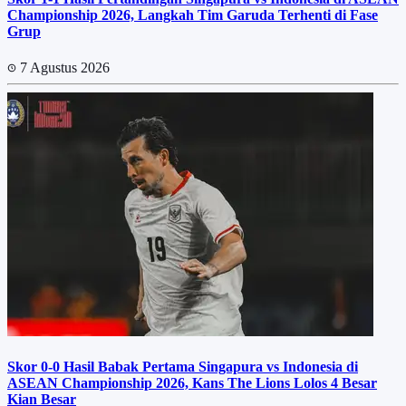
Championship 2026, Langkah Tim Garuda Terhenti di Fase
Grup
7 Agustus 2026
Skor 0-0 Hasil Babak Pertama Singapura vs Indonesia di
ASEAN Championship 2026, Kans The Lions Lolos 4 Besar
Kian Besar