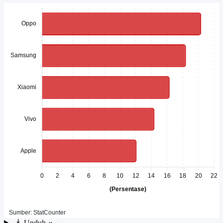
Unduh