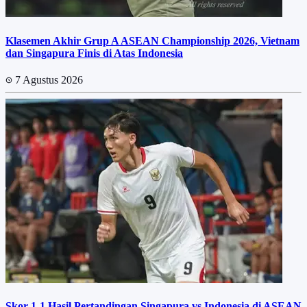
Klasemen Akhir Grup A ASEAN Championship 2026, Vietnam
dan Singapura Finis di Atas Indonesia
7 Agustus 2026
Skor 1-1 Hasil Pertandingan Singapura vs Indonesia di ASEAN