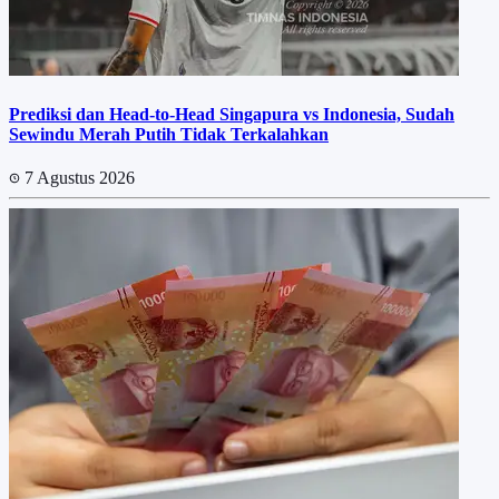
Prediksi dan Head-to-Head Singapura vs Indonesia, Sudah
Sewindu Merah Putih Tidak Terkalahkan
7 Agustus 2026