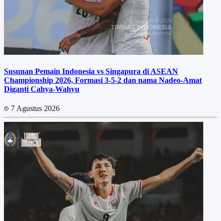
Susunan Pemain Indonesia vs Singapura di ASEAN
Championship 2026, Formasi 3-5-2 dan nama Nadeo-Amat
Diganti Cahya-Wahyu
7 Agustus 2026