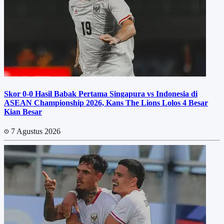
Skor 0-0 Hasil Babak Pertama Singapura vs Indonesia di
ASEAN Championship 2026, Kans The Lions Lolos 4 Besar
Kian Besar
7 Agustus 2026