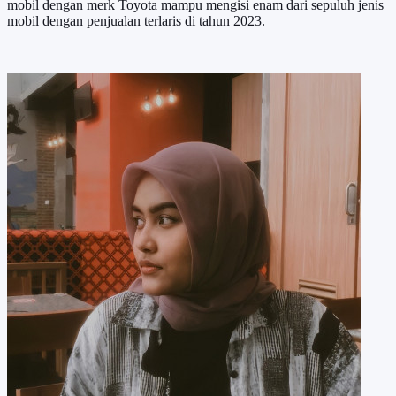
mobil dengan merk Toyota mampu mengisi enam dari sepuluh jenis
mobil dengan penjualan terlaris di tahun 2023.