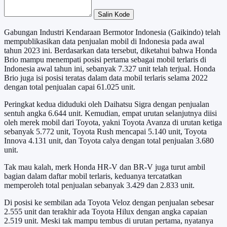
Salin Kode
Gabungan Industri Kendaraan Bermotor Indonesia (Gaikindo) telah
mempublikasikan data penjualan mobil di Indonesia pada awal
tahun 2023 ini. Berdasarkan data tersebut, diketahui bahwa Honda
Brio mampu menempati posisi pertama sebagai mobil terlaris di
Indonesia awal tahun ini, sebanyak 7.327 unit telah terjual. Honda
Brio juga isi posisi teratas dalam data mobil terlaris selama 2022
dengan total penjualan capai 61.025 unit.
Peringkat kedua diduduki oleh Daihatsu Sigra dengan penjualan
sentuh angka 6.644 unit. Kemudian, empat urutan selanjutnya diisi
oleh merek mobil dari Toyota, yakni Toyota Avanza di urutan ketiga
sebanyak 5.772 unit, Toyota Rush mencapai 5.140 unit, Toyota
Innova 4.131 unit, dan Toyota calya dengan total penjualan 3.680
unit.
Tak mau kalah, merk Honda HR-V dan BR-V juga turut ambil
bagian dalam daftar mobil terlaris, keduanya tercatatkan
memperoleh total penjualan sebanyak 3.429 dan 2.833 unit.
Di posisi ke sembilan ada Toyota Veloz dengan penjualan sebesar
2.555 unit dan terakhir ada Toyota Hilux dengan angka capaian
2.519 unit. Meski tak mampu tembus di urutan pertama, nyatanya