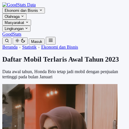
Ekonomi dan Bisnis
Olahraga
Masyarakat
Lingkungan
GoodStats
Masuk
Beranda
Statistik
Ekonomi dan Bisnis
Daftar Mobil Terlaris Awal Tahun 2023
Data awal tahun, Honda Brio tetap jadi mobil dengan penjualan
tertinggi pada bulan Januari