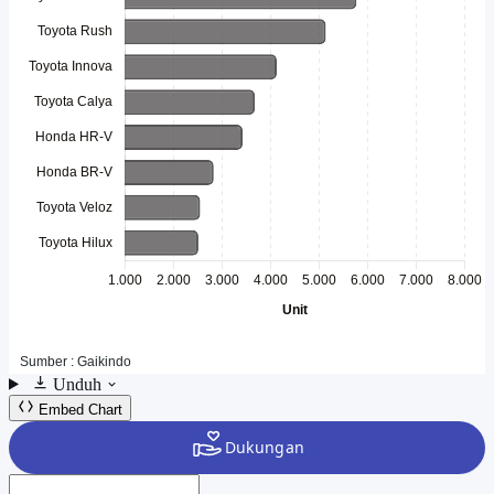
Unduh
Embed Chart