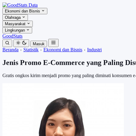
Ekonomi dan Bisnis
Olahraga
Masyarakat
Lingkungan
GoodStats
Masuk
Beranda
Statistik
Ekonomi dan Bisnis
Industri
Jenis Promo E-Commerce yang Paling Dis
Gratis ongkos kirim menjadi promo yang paling diminati konsumen 