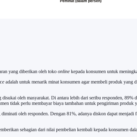
ran yang diberikan oleh toko
online
kepada konsumen untuk meningkat
ce
adalah untuk menarik minat konsumen agar membeli produk yang d
disukai oleh masyarakat. Di antara lebih dari seribu responden, 89% d
men tidak perlu membayar biaya tambahan untuk pengiriman produk y
diminati oleh responden. Dengan 81%, adanya diskon dapat menjadi f
mberikan sebagian dari nilai pembelian kembali kepada konsumen dala