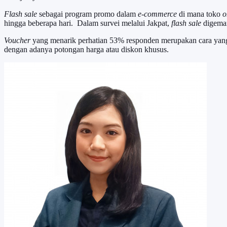
Flash sale
sebagai program promo dalam
e-commerce
di mana toko
o
hingga beberapa hari. Dalam survei melalui Jakpat,
flash sale
digema
Voucher
yang menarik perhatian 53% responden merupakan cara yang
dengan adanya potongan harga atau diskon khusus.