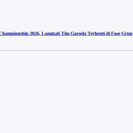
 Championship 2026, Langkah Tim Garuda Terhenti di Fase Grup