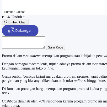
Unduh
Embed Chart
Salin Kode
Promo dalam
e-commerce
merupakan program atau kebijakan penawa
Dengan berbagai macam jenis, tujuan adanya promo dalam
e-commer
keuntungan penjualan toko
online.
Gratis ongkir (ongkos kirim) merupakan program promosi yang paling 
pengiriman yang biasanya dikenakan oleh toko
online
sehingga konsu
Diskon atau potongan harga merupakan program promosi kedua yang 
tidak.
Cashback
diminati oleh 70% responden karena program promo ini me
selanjutnya.