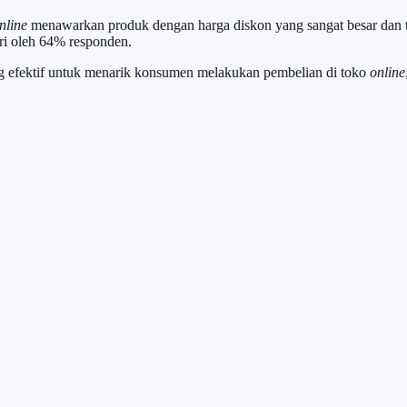
nline
menawarkan produk dengan harga diskon yang sangat besar dan t
ri oleh 64% responden.
 efektif untuk menarik konsumen melakukan pembelian di toko
online