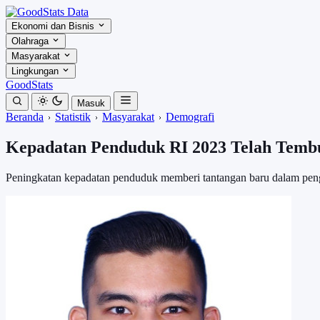
Ekonomi dan Bisnis
Olahraga
Masyarakat
Lingkungan
GoodStats
Masuk
Beranda
Statistik
Masyarakat
Demografi
Kepadatan Penduduk RI 2023 Telah Tembu
Peningkatan kepadatan penduduk memberi tantangan baru dalam pe