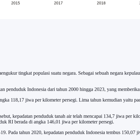
gukur tingkat populasi suatu negara. Sebagai sebuah negara kepulauan
adatan penduduk Indonesia dari tahun 2000 hingga 2023, yang memberik
ngka 118,17 jiwa per kilometer persegi. Lima tahun kemudian yaitu pa
ersebut, kepadatan penduduk tanah air telah mencapai 134,7 jiwa per k
duk RI berada di angka 146,01 jiwa per kilometer persegi.
-19. Pada tahun 2020, kepadatan penduduk Indonesia tembus 150,07 jiw