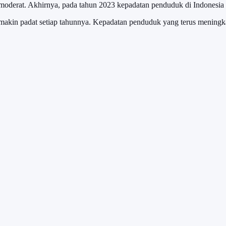
oderat. Akhirnya, pada tahun 2023 kepadatan penduduk di Indonesia b
makin padat setiap tahunnya. Kepadatan penduduk yang terus meningk