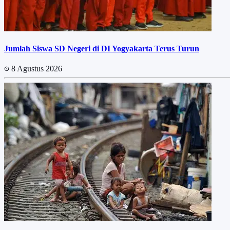
Jumlah Siswa SD Negeri di DI Yogyakarta Terus Turun
8 Agustus 2026