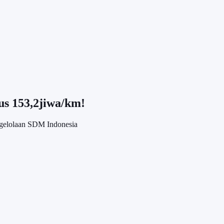
s 153,2jiwa/km!
ngelolaan SDM Indonesia