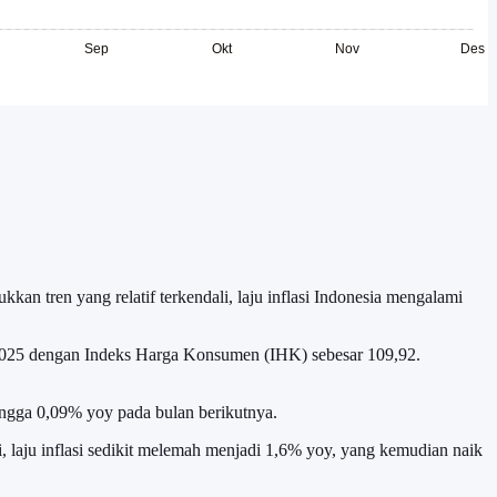
n tren yang relatif terkendali, laju inflasi Indonesia mengalami
025 dengan Indeks Harga Konsumen (IHK) sebesar 109,92.
 hingga 0,09% yoy pada bulan berikutnya.
 laju inflasi sedikit melemah menjadi 1,6% yoy, yang kemudian naik