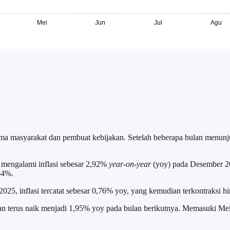
a masyarakat dan pembuat kebijakan. Setelah beberapa bulan menunjukka
 mengalami inflasi sebesar 2,92%
year-on-year
(yoy) pada Desember 2
,64%.
i 2025, inflasi tercatat sebesar 0,76% yoy, yang kemudian terkontraksi
n terus naik menjadi 1,95% yoy pada bulan berikutnya. Memasuki Mei,