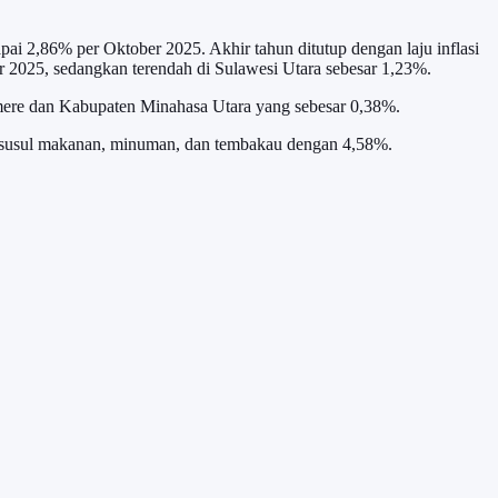
apai 2,86% per Oktober 2025. Akhir tahun ditutup dengan laju inflasi
ber 2025, sedangkan terendah di Sulawesi Utara sebesar 1,23%.
aumere dan Kabupaten Minahasa Utara yang sebesar 0,38%.
 disusul makanan, minuman, dan tembakau dengan 4,58%.