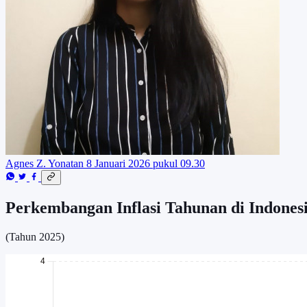
Agnes Z. Yonatan
8 Januari 2026 pukul 09.30
Perkembangan Inflasi Tahunan di Indones
(Tahun 2025)