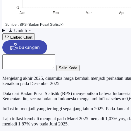
Unduh
Embed Chart
Salin Kode
Menjelang akhir 2025, dinamika harga kembali menjadi perhatian utam
kenaikan pada Desember 2025.
Data dari Badan Pusat Statistik (BPS) menyebutkan bahwa Indonesia
Sementara itu, secara bulanan Indonesia mengalami inflasi sebesar 0
Inflasi ini menjadi yang tertinggi sepanjang tahun 2025. Pada Januar
Laju inflasi kembali menguat pada Maret 2025 menjadi 1,03% yoy, da
menjadi 1,87% yoy pada Juni 2025.