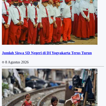
Jumlah Siswa SD Negeri di DI Yogyakarta Terus Turun
8 Agustus 2026