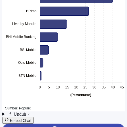
Unduh
Embed Chart