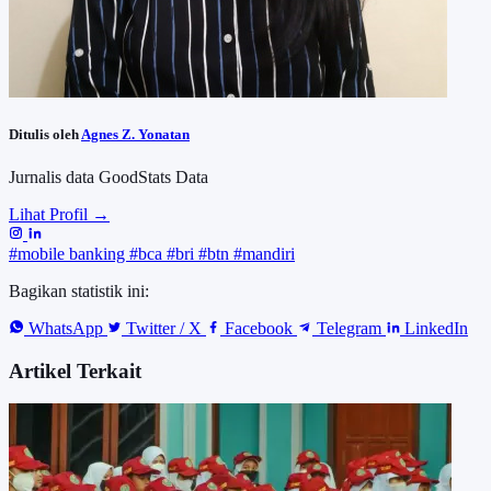
Ditulis oleh
Agnes Z. Yonatan
Jurnalis data GoodStats Data
Lihat Profil →
#mobile banking
#bca
#bri
#btn
#mandiri
Bagikan statistik ini:
WhatsApp
Twitter / X
Facebook
Telegram
LinkedIn
Artikel Terkait