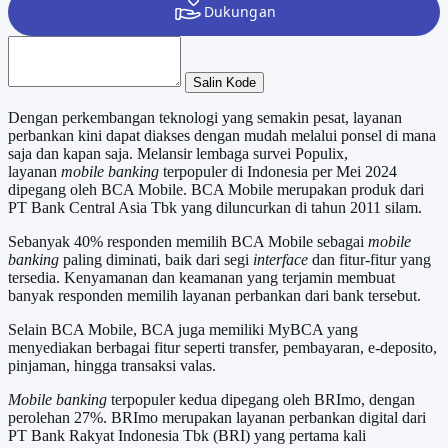
Salin Kode
Dengan perkembangan teknologi yang semakin pesat, layanan
perbankan kini dapat diakses dengan mudah melalui ponsel di mana
saja dan kapan saja. Melansir lembaga survei Populix,
layanan
mobile banking
terpopuler di Indonesia per Mei 2024
dipegang oleh BCA Mobile. BCA Mobile merupakan produk dari
PT Bank Central Asia Tbk yang diluncurkan di tahun 2011 silam.
Sebanyak 40% responden memilih BCA Mobile sebagai
mobile
banking
paling diminati, baik dari segi
interface
dan fitur-fitur yang
tersedia. Kenyamanan dan keamanan yang terjamin membuat
banyak responden memilih layanan perbankan dari bank tersebut.
Selain BCA Mobile, BCA juga memiliki MyBCA yang
menyediakan berbagai fitur seperti transfer, pembayaran, e-deposito,
pinjaman, hingga transaksi valas.
Mobile banking
terpopuler kedua dipegang oleh BRImo, dengan
perolehan 27%. BRImo merupakan layanan perbankan digital dari
PT Bank Rakyat Indonesia Tbk (BRI) yang pertama kali