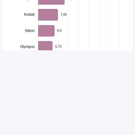
Unduh
Embed Chart
Salin Kode