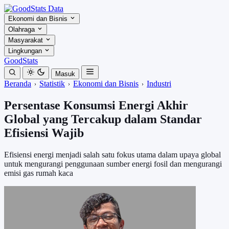
Ekonomi dan Bisnis
Olahraga
Masyarakat
Lingkungan
GoodStats
Masuk
Beranda
Statistik
Ekonomi dan Bisnis
Industri
Persentase Konsumsi Energi Akhir
Global yang Tercakup dalam Standar
Efisiensi Wajib
Efisiensi energi menjadi salah satu fokus utama dalam upaya global
untuk mengurangi penggunaan sumber energi fosil dan mengurangi
emisi gas rumah kaca