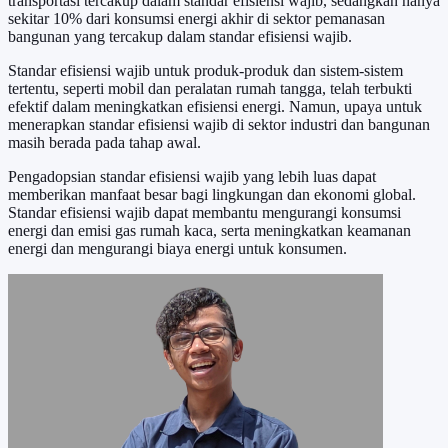
transportasi tercakup dalam standar efisiensi wajib, sedangkan hanya
sekitar 10% dari konsumsi energi akhir di sektor pemanasan
bangunan yang tercakup dalam standar efisiensi wajib.
Standar efisiensi wajib untuk produk-produk dan sistem-sistem
tertentu, seperti mobil dan peralatan rumah tangga, telah terbukti
efektif dalam meningkatkan efisiensi energi. Namun, upaya untuk
menerapkan standar efisiensi wajib di sektor industri dan bangunan
masih berada pada tahap awal.
Pengadopsian standar efisiensi wajib yang lebih luas dapat
memberikan manfaat besar bagi lingkungan dan ekonomi global.
Standar efisiensi wajib dapat membantu mengurangi konsumsi
energi dan emisi gas rumah kaca, serta meningkatkan keamanan
energi dan mengurangi biaya energi untuk konsumen.