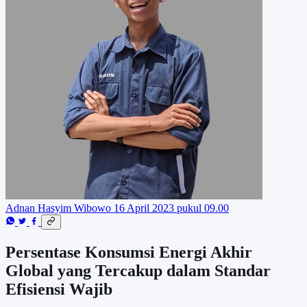
Adnan Hasyim Wibowo
16 April 2023 pukul 09.00
Persentase Konsumsi Energi Akhir
Global yang Tercakup dalam Standar
Efisiensi Wajib