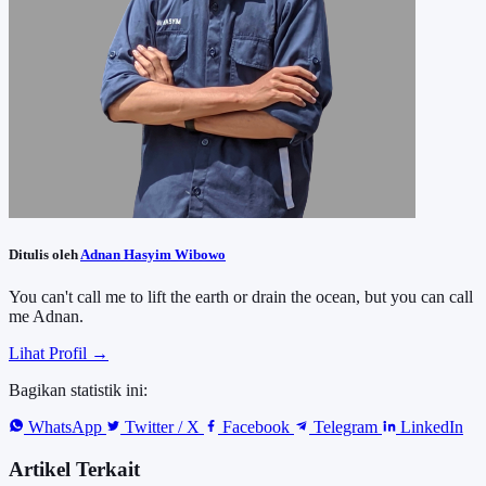
Ditulis oleh
Adnan Hasyim Wibowo
You can't call me to lift the earth or drain the ocean, but you can call
me Adnan.
Lihat Profil →
Bagikan statistik ini:
WhatsApp
Twitter / X
Facebook
Telegram
LinkedIn
Artikel Terkait