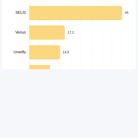
Unduh