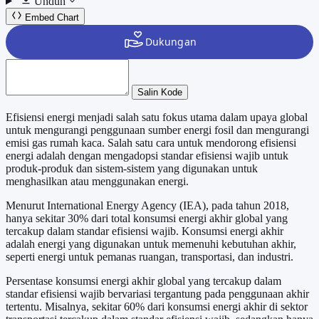
Unduh
Embed Chart
Salin Kode
Efisiensi energi menjadi salah satu fokus utama dalam upaya global
untuk mengurangi penggunaan sumber energi fosil dan mengurangi
emisi gas rumah kaca. Salah satu cara untuk mendorong efisiensi
energi adalah dengan mengadopsi standar efisiensi wajib untuk
produk-produk dan sistem-sistem yang digunakan untuk
menghasilkan atau menggunakan energi.
Menurut International Energy Agency (IEA), pada tahun 2018,
hanya sekitar 30% dari total konsumsi energi akhir global yang
tercakup dalam standar efisiensi wajib. Konsumsi energi akhir
adalah energi yang digunakan untuk memenuhi kebutuhan akhir,
seperti energi untuk pemanas ruangan, transportasi, dan industri.
Persentase konsumsi energi akhir global yang tercakup dalam
standar efisiensi wajib bervariasi tergantung pada penggunaan akhir
tertentu. Misalnya, sekitar 60% dari konsumsi energi akhir di sektor