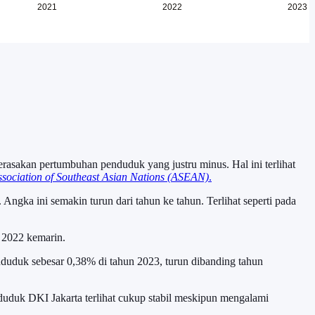
asakan pertumbuhan penduduk yang justru minus. Hal ini terlihat
sociation of Southeast Asian Nations (ASEAN)
.
. Angka ini semakin turun dari tahun ke tahun. Terlihat seperti pada
 2022 kemarin.
duduk sebesar 0,38% di tahun 2023, turun dibanding tahun
duduk DKI Jakarta terlihat cukup stabil meskipun mengalami