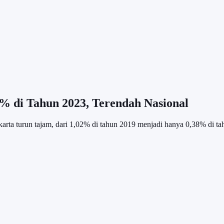
 di Tahun 2023, Terendah Nasional
 turun tajam, dari 1,02% di tahun 2019 menjadi hanya 0,38% di ta