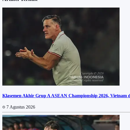
Klasemen Akhir Grup A ASEAN Championship 2026, Vietnam dan
7 Agustus 2026