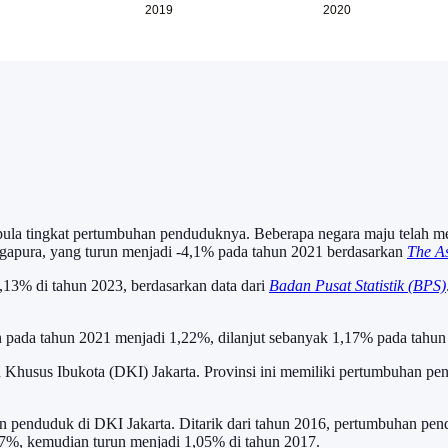
ula tingkat pertumbuhan penduduknya. Beberapa negara maju telah mer
ingapura, yang turun menjadi -4,1% pada tahun 2021 berdasarkan
The As
,13% di tahun 2023, berdasarkan data dari
Badan Pusat Statistik (BPS)
 pada tahun 2021 menjadi 1,22%, dilanjut sebanyak 1,17% pada tahun
Khusus Ibukota (DKI) Jakarta. Provinsi ini memiliki pertumbuhan pen
n penduduk di DKI Jakarta. Ditarik dari tahun 2016, pertumbuhan pen
07%, kemudian turun menjadi 1,05% di tahun 2017.