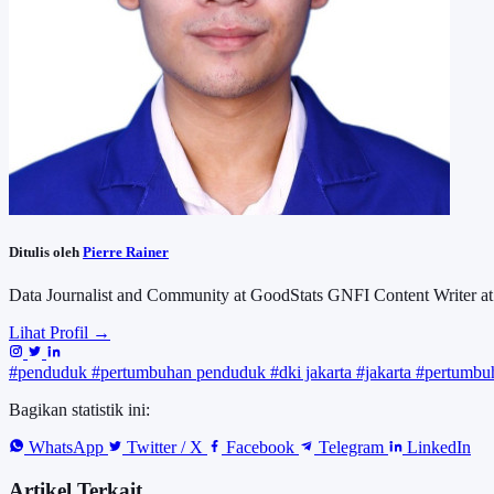
Ditulis oleh
Pierre Rainer
Data Journalist and Community at GoodStats GNFI Content Writer at
Lihat Profil →
#penduduk
#pertumbuhan penduduk
#dki jakarta
#jakarta
#pertumbuh
Bagikan statistik ini:
WhatsApp
Twitter / X
Facebook
Telegram
LinkedIn
Artikel Terkait