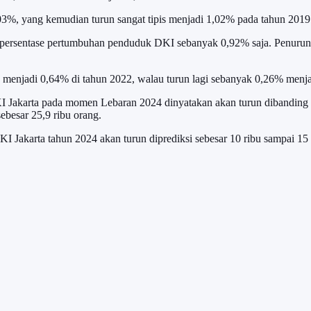
03%, yang kemudian turun sangat tipis menjadi 1,02% pada tahun 2019
persentase pertumbuhan penduduk DKI sebanyak 0,92% saja. Penurunan 
menjadi 0,64% di tahun 2022, walau turun lagi sebanyak 0,26% menja
DKI Jakarta pada momen Lebaran 2024 dinyatakan akan turun dibandin
besar 25,9 ribu orang.
I Jakarta tahun 2024 akan turun diprediksi sebesar 10 ribu sampai 15