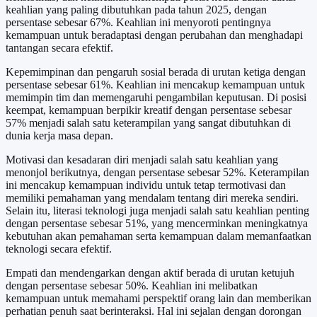
keahlian yang paling dibutuhkan pada tahun 2025, dengan
persentase sebesar 67%. Keahlian ini menyoroti pentingnya
kemampuan untuk beradaptasi dengan perubahan dan menghadapi
tantangan secara efektif.
Kepemimpinan dan pengaruh sosial berada di urutan ketiga dengan
persentase sebesar 61%. Keahlian ini mencakup kemampuan untuk
memimpin tim dan memengaruhi pengambilan keputusan. Di posisi
keempat, kemampuan berpikir kreatif dengan persentase sebesar
57% menjadi salah satu keterampilan yang sangat dibutuhkan di
dunia kerja masa depan.
Motivasi dan kesadaran diri menjadi salah satu keahlian yang
menonjol berikutnya, dengan persentase sebesar 52%. Keterampilan
ini mencakup kemampuan individu untuk tetap termotivasi dan
memiliki pemahaman yang mendalam tentang diri mereka sendiri.
Selain itu, literasi teknologi juga menjadi salah satu keahlian penting
dengan persentase sebesar 51%, yang mencerminkan meningkatnya
kebutuhan akan pemahaman serta kemampuan dalam memanfaatkan
teknologi secara efektif.
Empati dan mendengarkan dengan aktif berada di urutan ketujuh
dengan persentase sebesar 50%. Keahlian ini melibatkan
kemampuan untuk memahami perspektif orang lain dan memberikan
perhatian penuh saat berinteraksi. Hal ini sejalan dengan dorongan