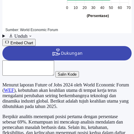
Unduh
Embed Chart
Salin Kode
Menurut laporan Future of Jobs 2024 oleh World Economic Forum
(
WEF
), kebutuhan akan keahlian utama di tempat kerja terus
mengalami perubahan seiring berkembangnya teknologi dan
dinamika industri global. Berikut adalah tujuh keahlian utama yang
dibutuhkan pada tahun 2025.
Berpikir analitis menempati posisi pertama dengan persentase
sebesar 69%. Kemampuan ini mencakup analisis mendalam dan
pemecahan masalah berbasis data. Selain itu, ketahanan,
fleksibilitas, dan kelincahan menempati posisi kedua dalam daftar