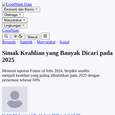
Ekonomi dan Bisnis
Olahraga
Masyarakat
Lingkungan
GoodStats
Masuk
Beranda
Statistik
Masyarakat
Sosial
Simak Keahlian yang Banyak Dicari pada
2025
Menurut laporan Future of Jobs 2024, berpikir analitis
menjadi keahlian yang paling dibutuhkan pada 2025 dengan
persentase sebesar 69%