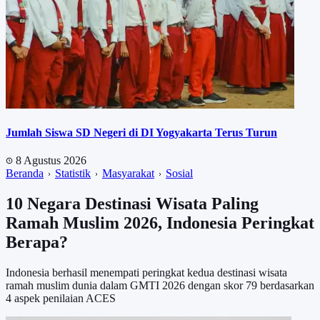
Jumlah Siswa SD Negeri di DI Yogyakarta Terus Turun
8 Agustus 2026
Beranda
Statistik
Masyarakat
Sosial
10 Negara Destinasi Wisata Paling
Ramah Muslim 2026, Indonesia Peringkat
Berapa?
Indonesia berhasil menempati peringkat kedua destinasi wisata
ramah muslim dunia dalam GMTI 2026 dengan skor 79 berdasarkan
4 aspek penilaian ACES