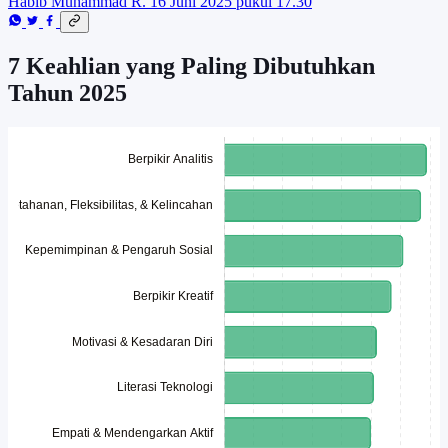
Habib Muhammad R.
16 Juni 2025 pukul 17.30
7 Keahlian yang Paling Dibutuhkan
Tahun 2025