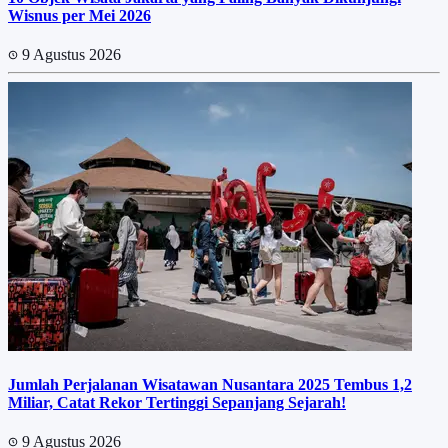
Wisnus per Mei 2026
9 Agustus 2026
Jumlah Perjalanan Wisatawan Nusantara 2025 Tembus 1,2
Miliar, Catat Rekor Tertinggi Sepanjang Sejarah!
9 Agustus 2026