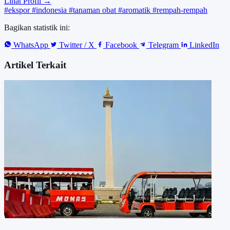
Lihat Profil →
#ekspor
#indonesia
#tanaman obat
#aromatik
#rempah-rempah
Bagikan statistik ini:
WhatsApp
Twitter / X
Facebook
Telegram
LinkedIn
Artikel Terkait