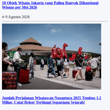
10 Objek Wisata Jakarta yang Paling Banyak Dikunjungi
Wisnus per Mei 2026
9 Agustus 2026
Jumlah Perjalanan Wisatawan Nusantara 2025 Tembus 1,2
Miliar, Catat Rekor Tertinggi Sepanjang Sejarah!