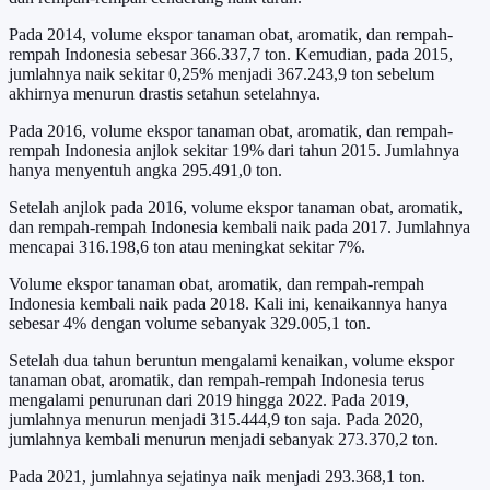
Pada 2014, volume ekspor tanaman obat, aromatik, dan rempah-
rempah Indonesia sebesar 366.337,7 ton. Kemudian, pada 2015,
jumlahnya naik sekitar 0,25% menjadi 367.243,9 ton sebelum
akhirnya menurun drastis setahun setelahnya.
Pada 2016, volume ekspor tanaman obat, aromatik, dan rempah-
rempah Indonesia anjlok sekitar 19% dari tahun 2015. Jumlahnya
hanya menyentuh angka 295.491,0 ton.
Setelah anjlok pada 2016, volume ekspor tanaman obat, aromatik,
dan rempah-rempah Indonesia kembali naik pada 2017. Jumlahnya
mencapai 316.198,6 ton atau meningkat sekitar 7%.
Volume ekspor tanaman obat, aromatik, dan rempah-rempah
Indonesia kembali naik pada 2018. Kali ini, kenaikannya hanya
sebesar 4% dengan volume sebanyak 329.005,1 ton.
Setelah dua tahun beruntun mengalami kenaikan, volume ekspor
tanaman obat, aromatik, dan rempah-rempah Indonesia terus
mengalami penurunan dari 2019 hingga 2022. Pada 2019,
jumlahnya menurun menjadi 315.444,9 ton saja. Pada 2020,
jumlahnya kembali menurun menjadi sebanyak 273.370,2 ton.
Pada 2021, jumlahnya sejatinya naik menjadi 293.368,1 ton.