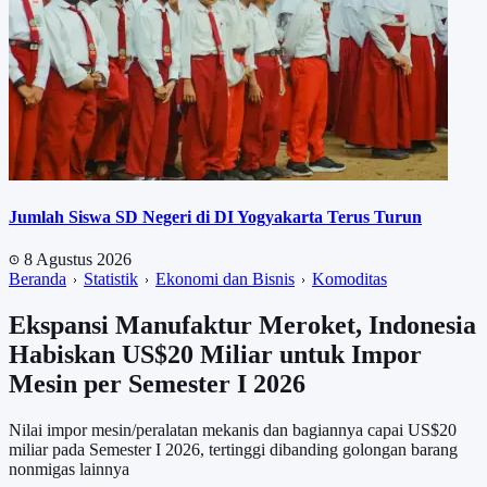
Jumlah Siswa SD Negeri di DI Yogyakarta Terus Turun
8 Agustus 2026
Beranda
Statistik
Ekonomi dan Bisnis
Komoditas
Ekspansi Manufaktur Meroket, Indonesia
Habiskan US$20 Miliar untuk Impor
Mesin per Semester I 2026
Nilai impor mesin/peralatan mekanis dan bagiannya capai US$20
miliar pada Semester I 2026, tertinggi dibanding golongan barang
nonmigas lainnya