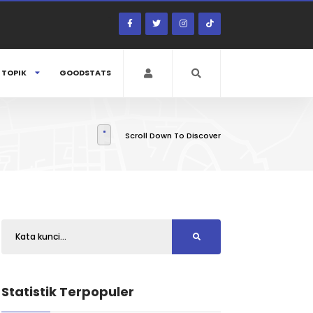
TOPIK
GOODSTATS
Scroll Down To Discover
Statistik Terpopuler