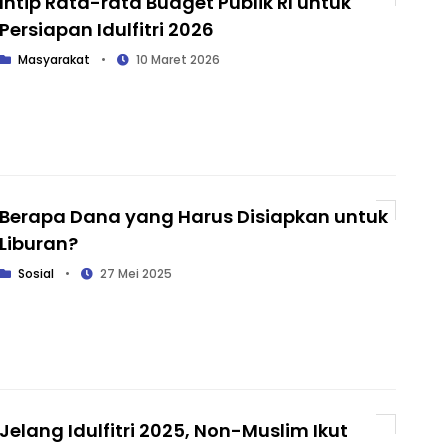
Intip Rata-rata Budget Publik RI untuk
Persiapan Idulfitri 2026
Masyarakat
•
10 Maret 2026
Berapa Dana yang Harus Disiapkan untuk
Liburan?
Sosial
•
27 Mei 2025
Jelang Idulfitri 2025, Non-Muslim Ikut