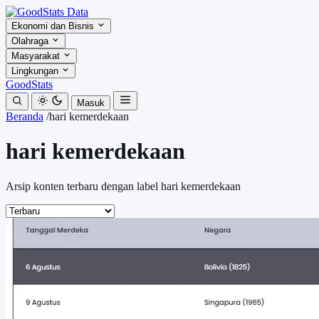
Ekonomi dan Bisnis
Olahraga
Masyarakat
Lingkungan
GoodStats
Masuk
Beranda
/
hari kemerdekaan
hari kemerdekaan
Arsip konten terbaru dengan label hari kemerdekaan