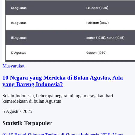
Masyarakat
10 Negara yang Merdeka di Bulan Agustus, Ada
yang Bareng Indonesia?
Selain Indonesia, beberapa negara ini juga merayakan hari
kemerdekaan di bulan Agustus
5 Agustus 2025
Statistik Terpopuler
01
10 Brand Skincare Terlaris di Shopee Indonesia 2025, Mana