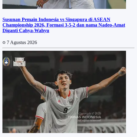
Susunan Pemain Indonesia vs Singapura di ASEAN
Championship 2026, Formasi 3-5-2 dan nama Nadeo-Amat
Diganti Cahya-Wahyu
7 Agustus 2026