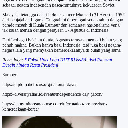
sebagai negara independen pasca-runtuhnya kekuasaan Soviet.
Malaysia, tetangga dekat Indonesia, merdeka pada 31 Agustus 1957
dari penjajahan Inggris. Tanggal ini diperingati setiap tahun dengan
parade megah di Kuala Lumpur dan semangat nasionalisme yang
tak kalah meriah dengan perayaan 17 Agustus di Indonesia.
Dari berbagai belahan dunia, Agustus ternyata menjadi bulan yang
penuh makna. Bukan hanya bagi Indonesia, tapi juga bagi negara-
negara lain yang merayakan kemerdekaannya di bulan yang sama.
Baca Juga:
5 Fakta Unik Logo HUT RI ke-80: dari Ratusan
Desain hingga Restu Presiden!
Sumber:
https://diplomaticfocus.org/national-days/
https://diversityatlas.io/events/independence-day-gabon/
https://namsankoreancourse.com/information-promos/hari-
kemerdekaan-korea/