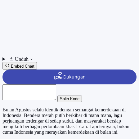
Unduh
Embed Chart
Salin Kode
Bulan Agustus selalu identik dengan semangat kemerdekaan di
Indonesia. Bendera merah putih berkibar di mana-mana, lagu
perjuangan terdengar di setiap sudut, dan masyarakat bersiap
mengikuti berbagai perlombaan khas 17-an. Tapi ternyata, bukan
cuma Indonesia yang merayakan kemerdekaan di bulan ini.