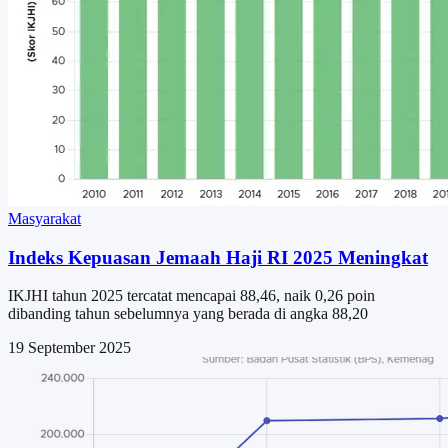
Masyarakat
Indeks Kepuasan Jemaah Haji RI 2025 Meningkat
IKJHI tahun 2025 tercatat mencapai 88,46, naik 0,26 poin
dibanding tahun sebelumnya yang berada di angka 88,20
19 September 2025