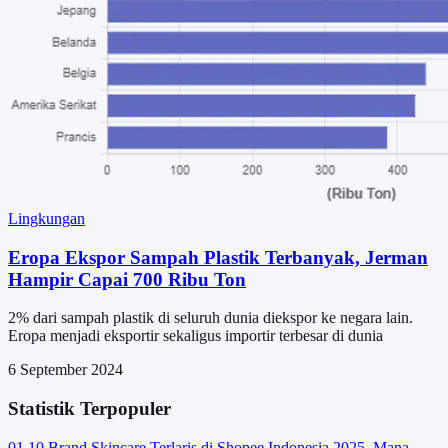
Lingkungan
Eropa Ekspor Sampah Plastik Terbanyak, Jerman
Hampir Capai 700 Ribu Ton
2% dari sampah plastik di seluruh dunia diekspor ke negara lain.
Eropa menjadi eksportir sekaligus importir terbesar di dunia
6 September 2024
Statistik Terpopuler
01
10 Brand Skincare Terlaris di Shopee Indonesia 2025, Mana