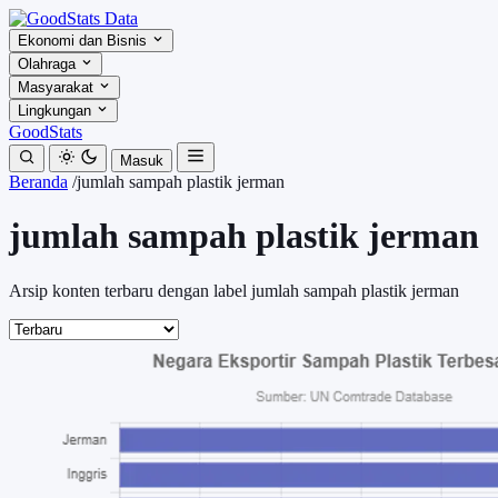
Ekonomi dan Bisnis
Olahraga
Masyarakat
Lingkungan
GoodStats
Masuk
Beranda
/
jumlah sampah plastik jerman
jumlah sampah plastik jerman
Arsip konten terbaru dengan label jumlah sampah plastik jerman