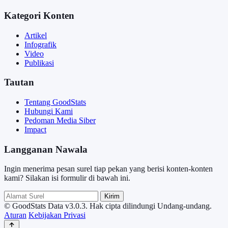
Kategori Konten
Artikel
Infografik
Video
Publikasi
Tautan
Tentang GoodStats
Hubungi Kami
Pedoman Media Siber
Impact
Langganan Nawala
Ingin menerima pesan surel tiap pekan yang berisi konten-konten
kami? Silakan isi formulir di bawah ini.
Kirim
© GoodStats Data v3.0.3. Hak cipta dilindungi Undang-undang.
Aturan
Kebijakan Privasi