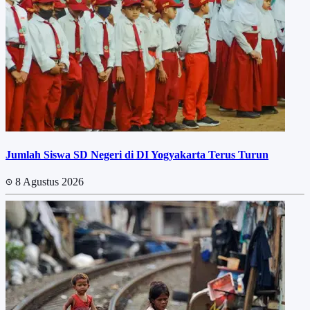
Jumlah Siswa SD Negeri di DI Yogyakarta Terus Turun
8 Agustus 2026