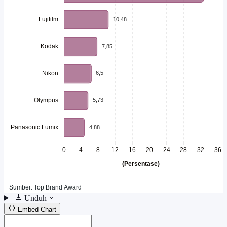
Unduh
Embed Chart