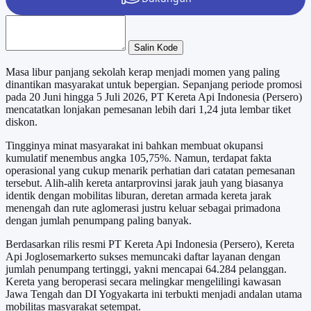
Salin Kode
Masa libur panjang sekolah kerap menjadi momen yang paling
dinantikan masyarakat untuk bepergian. Sepanjang periode promosi
pada 20 Juni hingga 5 Juli 2026, PT Kereta Api Indonesia (Persero)
mencatatkan lonjakan pemesanan lebih dari 1,24 juta lembar tiket
diskon.
Tingginya minat masyarakat ini bahkan membuat okupansi
kumulatif menembus angka 105,75%. Namun, terdapat fakta
operasional yang cukup menarik perhatian dari catatan pemesanan
tersebut. Alih-alih kereta antarprovinsi jarak jauh yang biasanya
identik dengan mobilitas liburan, deretan armada kereta jarak
menengah dan rute aglomerasi justru keluar sebagai primadona
dengan jumlah penumpang paling banyak.
Berdasarkan rilis resmi PT Kereta Api Indonesia (Persero), Kereta
Api Joglosemarkerto sukses memuncaki daftar layanan dengan
jumlah penumpang tertinggi, yakni mencapai 64.284 pelanggan.
Kereta yang beroperasi secara melingkar mengelilingi kawasan
Jawa Tengah dan DI Yogyakarta ini terbukti menjadi andalan utama
mobilitas masyarakat setempat.