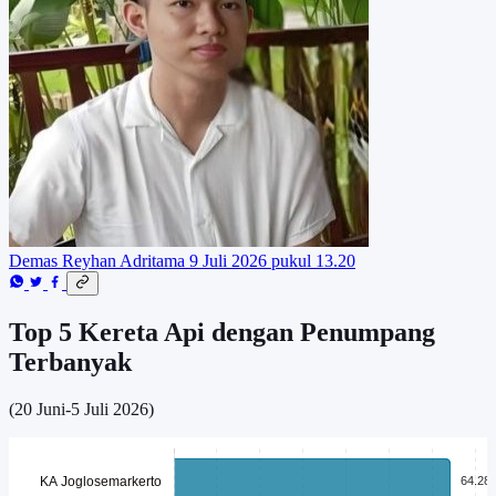
Demas Reyhan Adritama
9 Juli 2026 pukul 13.20
Top 5 Kereta Api dengan Penumpang
Terbanyak
(20 Juni-5 Juli 2026)