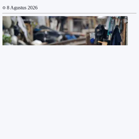
8 Agustus 2026
Surabaya Punya Garis Kemiskinan Tertinggi di Jawa Timur
2025, Apa Artinya?
8 Agustus 2026