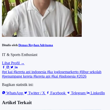
Ditulis oleh
Demas Reyhan Adritama
IT & Sports Enthusiast
Lihat Profil →
#pt kai
#kereta api indonesia
#ka joglosemarkerto
#libur sekolah
#penumpang kereta
#kereta api
#kai
#indonesia
#2026
Bagikan statistik ini:
WhatsApp
Twitter / X
Facebook
Telegram
LinkedIn
Artikel Terkait