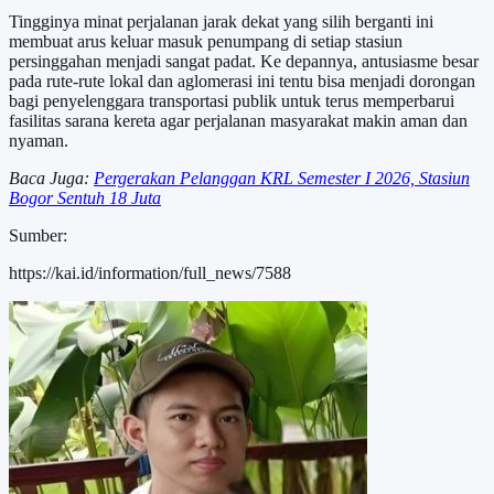
Tingginya minat perjalanan jarak dekat yang silih berganti ini
membuat arus keluar masuk penumpang di setiap stasiun
persinggahan menjadi sangat padat. Ke depannya, antusiasme besar
pada rute-rute lokal dan aglomerasi ini tentu bisa menjadi dorongan
bagi penyelenggara transportasi publik untuk terus memperbarui
fasilitas sarana kereta agar perjalanan masyarakat makin aman dan
nyaman.
Baca Juga:
Pergerakan Pelanggan KRL Semester I 2026, Stasiun
Bogor Sentuh 18 Juta
Sumber:
https://kai.id/information/full_news/7588