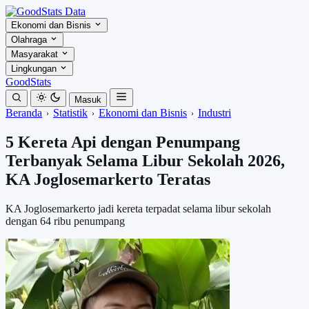
Ekonomi dan Bisnis
Olahraga
Masyarakat
Lingkungan
GoodStats
Masuk
Beranda
Statistik
Ekonomi dan Bisnis
Industri
5 Kereta Api dengan Penumpang
Terbanyak Selama Libur Sekolah 2026,
KA Joglosemarkerto Teratas
KA Joglosemarkerto jadi kereta terpadat selama libur sekolah
dengan 64 ribu penumpang