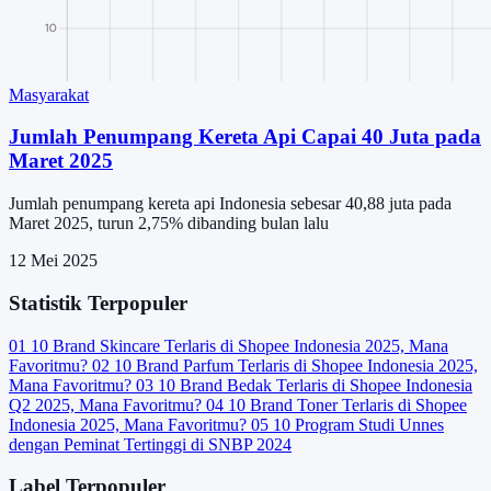
Masyarakat
Jumlah Penumpang Kereta Api Capai 40 Juta pada
Maret 2025
Jumlah penumpang kereta api Indonesia sebesar 40,88 juta pada
Maret 2025, turun 2,75% dibanding bulan lalu
12 Mei 2025
Statistik Terpopuler
01
10 Brand Skincare Terlaris di Shopee Indonesia 2025, Mana
Favoritmu?
02
10 Brand Parfum Terlaris di Shopee Indonesia 2025,
Mana Favoritmu?
03
10 Brand Bedak Terlaris di Shopee Indonesia
Q2 2025, Mana Favoritmu?
04
10 Brand Toner Terlaris di Shopee
Indonesia 2025, Mana Favoritmu?
05
10 Program Studi Unnes
dengan Peminat Tertinggi di SNBP 2024
Label Terpopuler