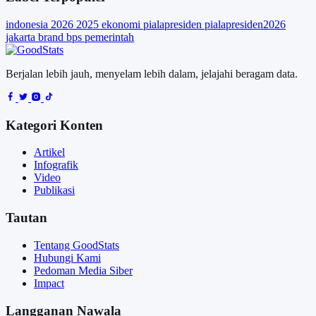
indonesia
2026
2025
ekonomi
pialapresiden
pialapresiden2026
jakarta
brand
bps
pemerintah
Berjalan lebih jauh, menyelam lebih dalam, jelajahi beragam data.
Kategori Konten
Artikel
Infografik
Video
Publikasi
Tautan
Tentang GoodStats
Hubungi Kami
Pedoman Media Siber
Impact
Langganan Nawala