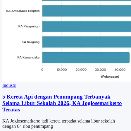
Industri
5 Kereta Api dengan Penumpang Terbanyak
Selama Libur Sekolah 2026, KA Joglosemarkerto
Teratas
KA Joglosemarkerto jadi kereta terpadat selama libur sekolah
dengan 64 ribu penumpang