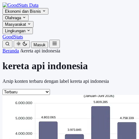
Ekonomi dan Bisnis
Olahraga
Masyarakat
Lingkungan
GoodStats
Masuk
Beranda
/
kereta api indonesia
kereta api indonesia
Arsip konten terbaru dengan label kereta api indonesia