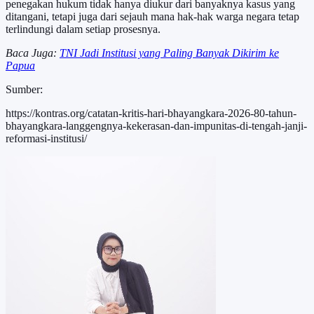
penegakan hukum tidak hanya diukur dari banyaknya kasus yang
ditangani, tetapi juga dari sejauh mana hak-hak warga negara tetap
terlindungi dalam setiap prosesnya.
Baca Juga:
TNI Jadi Institusi yang Paling Banyak Dikirim ke
Papua
Sumber:
https://kontras.org/catatan-kritis-hari-bhayangkara-2026-80-tahun-
bhayangkara-langgengnya-kekerasan-dan-impunitas-di-tengah-janji-
reformasi-institusi/