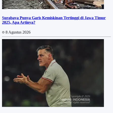
Surabaya Punya Garis Kemiskinan Tertinggi di Jawa Timur
2025, Apa Artinya?
8 Agustus 2026