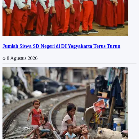
Jumlah Siswa SD Negeri di DI Yogyakarta Terus Turun
8 Agustus 2026