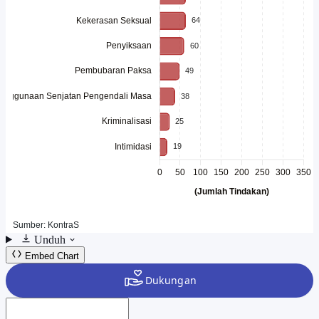
Unduh
Embed Chart