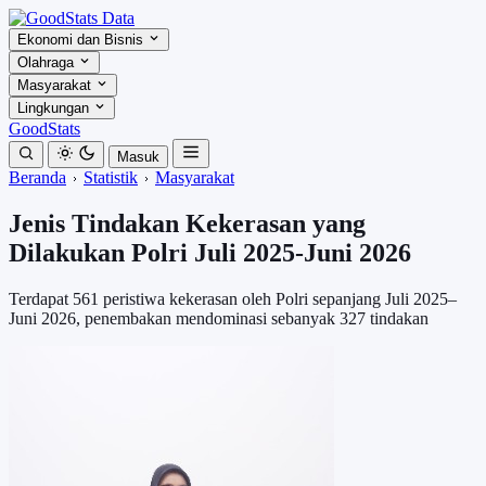
Ekonomi dan Bisnis
Olahraga
Masyarakat
Lingkungan
GoodStats
Masuk
Beranda
Statistik
Masyarakat
Jenis Tindakan Kekerasan yang
Dilakukan Polri Juli 2025-Juni 2026
Terdapat 561 peristiwa kekerasan oleh Polri sepanjang Juli 2025–
Juni 2026, penembakan mendominasi sebanyak 327 tindakan