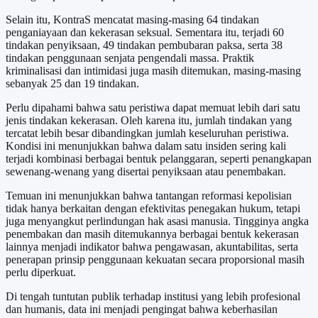
Selain itu, KontraS mencatat masing-masing 64 tindakan
penganiayaan dan kekerasan seksual. Sementara itu, terjadi 60
tindakan penyiksaan, 49 tindakan pembubaran paksa, serta 38
tindakan penggunaan senjata pengendali massa. Praktik
kriminalisasi dan intimidasi juga masih ditemukan, masing-masing
sebanyak 25 dan 19 tindakan.
Perlu dipahami bahwa satu peristiwa dapat memuat lebih dari satu
jenis tindakan kekerasan. Oleh karena itu, jumlah tindakan yang
tercatat lebih besar dibandingkan jumlah keseluruhan peristiwa.
Kondisi ini menunjukkan bahwa dalam satu insiden sering kali
terjadi kombinasi berbagai bentuk pelanggaran, seperti penangkapan
sewenang-wenang yang disertai penyiksaan atau penembakan.
Temuan ini menunjukkan bahwa tantangan reformasi kepolisian
tidak hanya berkaitan dengan efektivitas penegakan hukum, tetapi
juga menyangkut perlindungan hak asasi manusia. Tingginya angka
penembakan dan masih ditemukannya berbagai bentuk kekerasan
lainnya menjadi indikator bahwa pengawasan, akuntabilitas, serta
penerapan prinsip penggunaan kekuatan secara proporsional masih
perlu diperkuat.
Di tengah tuntutan publik terhadap institusi yang lebih profesional
dan humanis, data ini menjadi pengingat bahwa keberhasilan