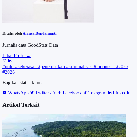
Ditulis oleh
Annisa Rendanianti
Jurnalis data GoodStats Data
Lihat Profil →
#polri
#kekerasan
#penembakan
#kriminalisasi
#indonesia
#2025
#2026
Bagikan statistik ini:
WhatsApp
Twitter / X
Facebook
Telegram
LinkedIn
Artikel Terkait