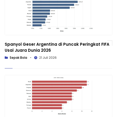
Spanyol Geser Argentina di Puncak Peringkat FIFA
Usai Juara Dunia 2026
Sepak Bola
•
21 Juli 2026