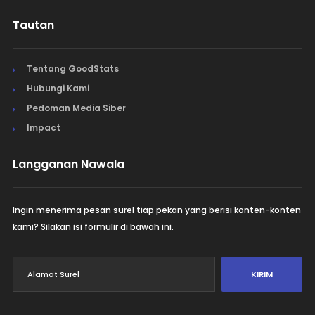
Tautan
Tentang GoodStats
Hubungi Kami
Pedoman Media Siber
Impact
Langganan Nawala
Ingin menerima pesan surel tiap pekan yang berisi konten-konten
kami? Silakan isi formulir di bawah ini.
KIRIM