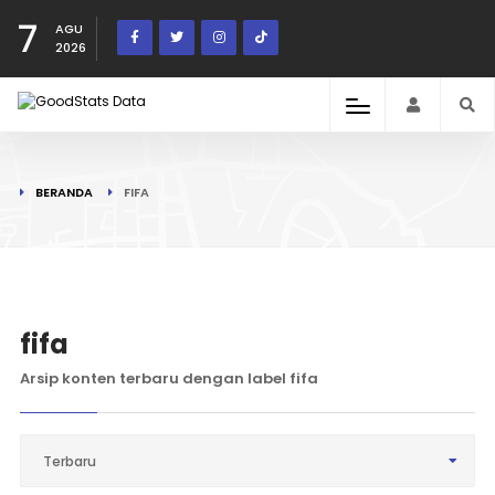
7
AGU
2026
BERANDA
FIFA
fifa
Arsip konten terbaru dengan label fifa
Terbaru