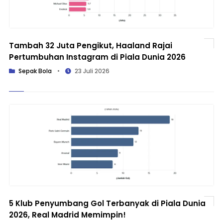
Tambah 32 Juta Pengikut, Haaland Rajai
Pertumbuhan Instagram di Piala Dunia 2026
Sepak Bola
•
23 Juli 2026
5 Klub Penyumbang Gol Terbanyak di Piala Dunia
2026, Real Madrid Memimpin!