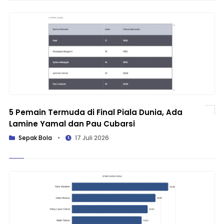
5 Pemain Termuda di Final Piala Dunia, Ada
Lamine Yamal dan Pau Cubarsi
Sepak Bola
•
17 Juli 2026