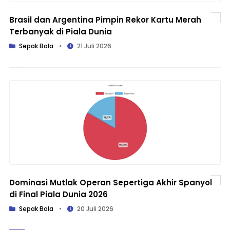
Brasil dan Argentina Pimpin Rekor Kartu Merah
Terbanyak di Piala Dunia
Sepak Bola
•
21 Juli 2026
Dominasi Mutlak Operan Sepertiga Akhir Spanyol
di Final Piala Dunia 2026
Sepak Bola
•
20 Juli 2026