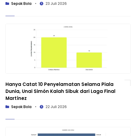
Sepak Bola
•
23 Juli 2026
Hanya Catat 10 Penyelamatan Selama Piala
Dunia, Unai Simón Kalah Sibuk dari Laga Final
Martínez
Sepak Bola
•
22 Juli 2026