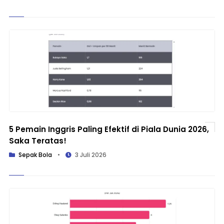
5 Pemain Inggris Paling Efektif di Piala Dunia 2026,
Saka Teratas!
Sepak Bola
•
3 Juli 2026