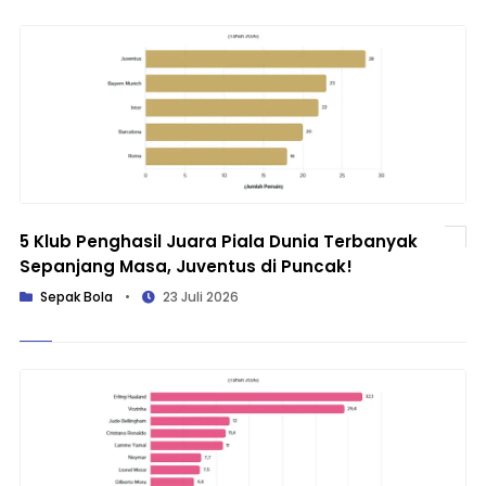
5 Klub Penghasil Juara Piala Dunia Terbanyak
Sepanjang Masa, Juventus di Puncak!
Sepak Bola
•
23 Juli 2026